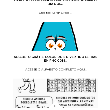
LIVRO DO PAPAI PARA IMPRIMIR! ATIVIDADE PARA O
DIA DOS...
Créditos: Karen Grace ...
ALFABETO GRÁTIS: COLORIDO E DIVERTIDO LETRAS
EM PNG COM...
ACESSE O ALFABETO COMPLETO AQUI...