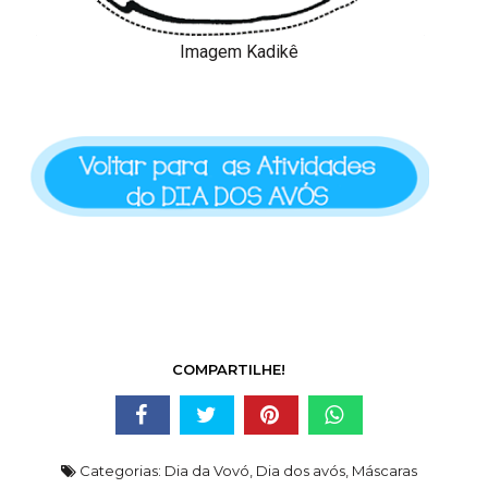
Imagem Kadikê
COMPARTILHE!
Categorias:
Dia da Vovó
,
Dia dos avós
,
Máscaras