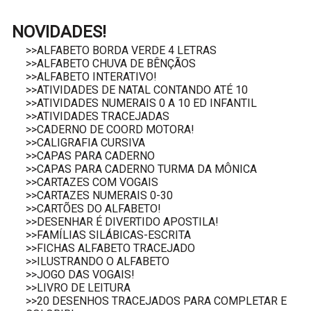
NOVIDADES!
>>ALFABETO BORDA VERDE 4 LETRAS
>>ALFABETO CHUVA DE BÊNÇÃOS
>>ALFABETO INTERATIVO!
>>ATIVIDADES DE NATAL CONTANDO ATÉ 10
>>ATIVIDADES NUMERAIS 0 A 10 ED INFANTIL
>>ATIVIDADES TRACEJADAS
>>CADERNO DE COORD MOTORA!
>>CALIGRAFIA CURSIVA
>>CAPAS PARA CADERNO
>>CAPAS PARA CADERNO TURMA DA MÔNICA
>>CARTAZES COM VOGAIS
>>CARTAZES NUMERAIS 0-30
>>CARTÕES DO ALFABETO!
>>DESENHAR É DIVERTIDO APOSTILA!
>>FAMÍLIAS SILÁBICAS-ESCRITA
>>FICHAS ALFABETO TRACEJADO
>>ILUSTRANDO O ALFABETO
>>JOGO DAS VOGAIS!
>>LIVRO DE LEITURA
>>20 DESENHOS TRACEJADOS PARA COMPLETAR E