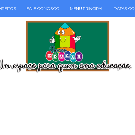
IREITOS
FALE CONOSCO
MENU PRINCIPAL
DATAS CO