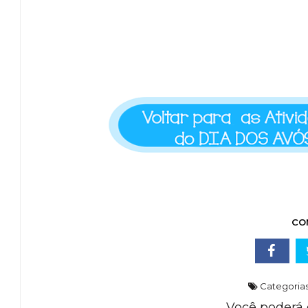
CO
Categoria
Você poderá 