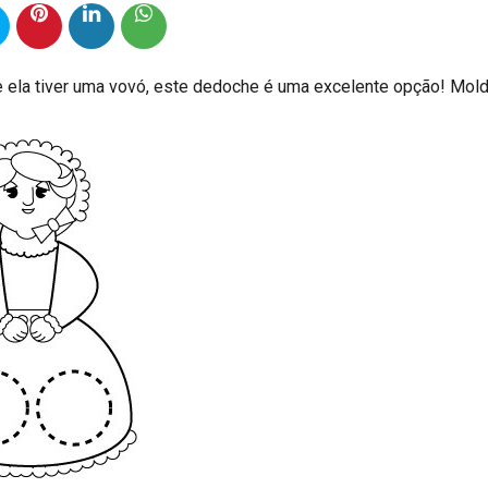
se ela tiver uma vovó, este dedoche é uma excelente opção! Mold