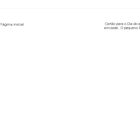
Página inicial
Cartão para o Dia do 
amizade... O pequeno P