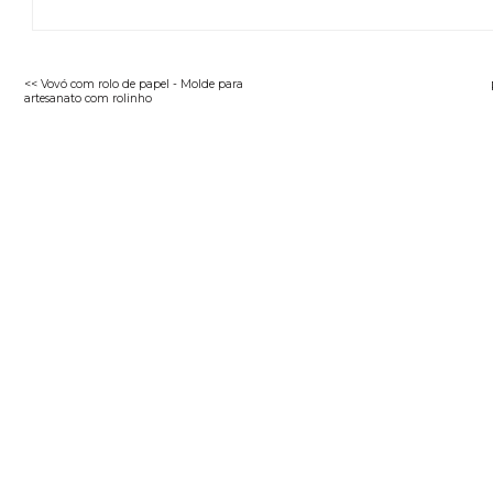
<< Vovó com rolo de papel - Molde para
artesanato com rolinho