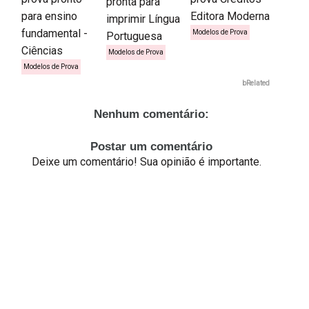
pronta para
para ensino
Editora Moderna
imprimir Língua
fundamental -
Modelos de Prova
Portuguesa
Ciências
Modelos de Prova
Modelos de Prova
bRelated
Nenhum comentário:
Postar um comentário
Deixe um comentário! Sua opinião é importante.