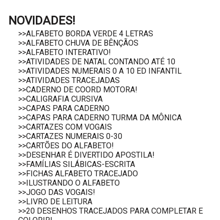
NOVIDADES!
>>ALFABETO BORDA VERDE 4 LETRAS
>>ALFABETO CHUVA DE BÊNÇÃOS
>>ALFABETO INTERATIVO!
>>ATIVIDADES DE NATAL CONTANDO ATÉ 10
>>ATIVIDADES NUMERAIS 0 A 10 ED INFANTIL
>>ATIVIDADES TRACEJADAS
>>CADERNO DE COORD MOTORA!
>>CALIGRAFIA CURSIVA
>>CAPAS PARA CADERNO
>>CAPAS PARA CADERNO TURMA DA MÔNICA
>>CARTAZES COM VOGAIS
>>CARTAZES NUMERAIS 0-30
>>CARTÕES DO ALFABETO!
>>DESENHAR É DIVERTIDO APOSTILA!
>>FAMÍLIAS SILÁBICAS-ESCRITA
>>FICHAS ALFABETO TRACEJADO
>>ILUSTRANDO O ALFABETO
>>JOGO DAS VOGAIS!
>>LIVRO DE LEITURA
>>20 DESENHOS TRACEJADOS PARA COMPLETAR E