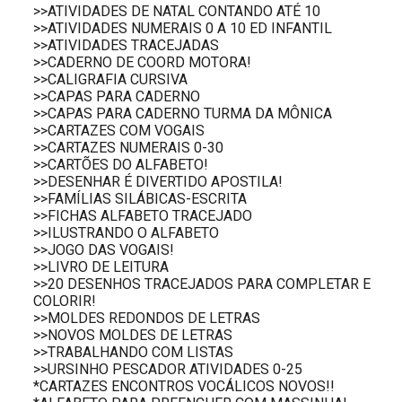
>>ATIVIDADES DE NATAL CONTANDO ATÉ 10
>>ATIVIDADES NUMERAIS 0 A 10 ED INFANTIL
>>ATIVIDADES TRACEJADAS
>>CADERNO DE COORD MOTORA!
>>CALIGRAFIA CURSIVA
>>CAPAS PARA CADERNO
>>CAPAS PARA CADERNO TURMA DA MÔNICA
>>CARTAZES COM VOGAIS
>>CARTAZES NUMERAIS 0-30
>>CARTÕES DO ALFABETO!
>>DESENHAR É DIVERTIDO APOSTILA!
>>FAMÍLIAS SILÁBICAS-ESCRITA
>>FICHAS ALFABETO TRACEJADO
>>ILUSTRANDO O ALFABETO
>>JOGO DAS VOGAIS!
>>LIVRO DE LEITURA
>>20 DESENHOS TRACEJADOS PARA COMPLETAR E
COLORIR!
>>MOLDES REDONDOS DE LETRAS
>>NOVOS MOLDES DE LETRAS
>>TRABALHANDO COM LISTAS
>>URSINHO PESCADOR ATIVIDADES 0-25
*CARTAZES ENCONTROS VOCÁLICOS NOVOS!!