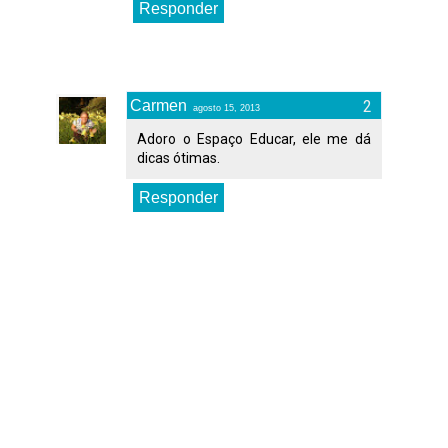
Responder
Carmen
agosto 15, 2013
Adoro o Espaço Educar, ele me dá
dicas ótimas.
Responder