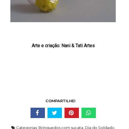
Arte e criação:
Nani & Tati Artes
COMPARTILHE!
Categorias:
Brinquedos com sucata
,
Dia do Soldado
,