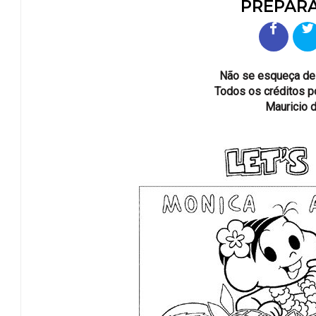
PREPARA
Não se esqueça de v
Todos os créditos 
Mauricio 