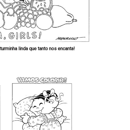
urminha linda que tanto nos encanta!