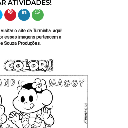
R ATIVIDADES!
isitar o site da Turminha
aqui!
por essas imagens pertencem a
de Souza Produções.