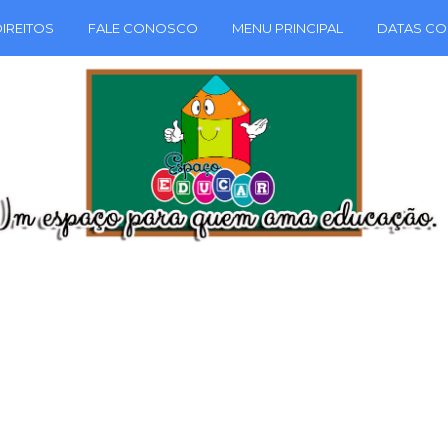
IREITOS
FALE CONOSCO
MENU PRINCIPAL
DATAS CO