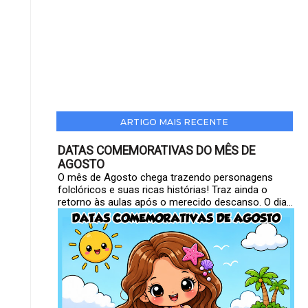
ARTIGO MAIS RECENTE
DATAS COMEMORATIVAS DO MÊS DE
AGOSTO
O mês de Agosto chega trazendo personagens
folclóricos e suas ricas histórias! Traz ainda o
retorno às aulas após o merecido descanso. O dia...