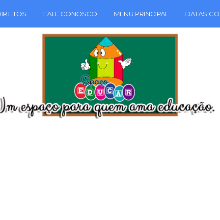
IREITOS
FALE CONOSCO
MENU PRINCIPAL
DATAS CO