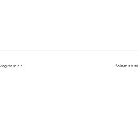
Página inicial
Postagem mais