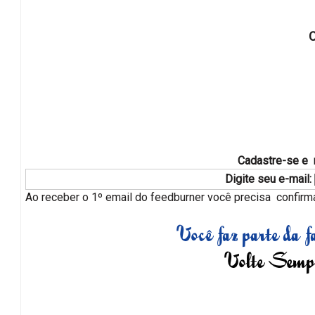
C
Cadastre-se e 
Digite seu e-mail:
Ao receber o 1º email do feedburner você precisa confirmar