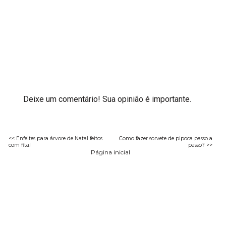
Deixe um comentário! Sua opinião é importante.
<< Enfeites para árvore de Natal feitos
Como fazer sorvete de pipoca passo a
com fita!
passo? >>
Página inicial