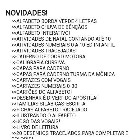
NOVIDADES!
>>ALFABETO BORDA VERDE 4 LETRAS
>>ALFABETO CHUVA DE BÊNÇÃOS
>>ALFABETO INTERATIVO!
>>ATIVIDADES DE NATAL CONTANDO ATÉ 10
>>ATIVIDADES NUMERAIS 0 A 10 ED INFANTIL
>>ATIVIDADES TRACEJADAS
>>CADERNO DE COORD MOTORA!
>>CALIGRAFIA CURSIVA
>>CAPAS PARA CADERNO
>>CAPAS PARA CADERNO TURMA DA MÔNICA
>>CARTAZES COM VOGAIS
>>CARTAZES NUMERAIS 0-30
>>CARTÕES DO ALFABETO!
>>DESENHAR É DIVERTIDO APOSTILA!
>>FAMÍLIAS SILÁBICAS-ESCRITA
>>FICHAS ALFABETO TRACEJADO
>>ILUSTRANDO O ALFABETO
>>JOGO DAS VOGAIS!
>>LIVRO DE LEITURA
>>20 DESENHOS TRACEJADOS PARA COMPLETAR E