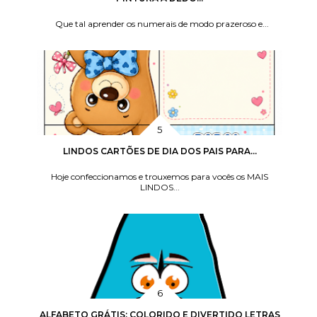
Que tal aprender os numerais de modo prazeroso e...
LINDOS CARTÕES DE DIA DOS PAIS PARA...
Hoje confeccionamos e trouxemos para vocês os MAIS
LINDOS...
ALFABETO GRÁTIS: COLORIDO E DIVERTIDO LETRAS