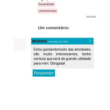
Dia da Mulher
Lembrancinhas
bRelated
Um comentário:
Anônimo
novembro 15, 2012
Estou gostandomuito das atividades,
são muito interessantes, tenho
certeza que será de grande utilidade
para mim. Obrigada!
Responder