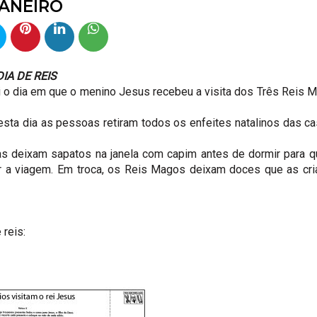
ANEIRO
DIA DE REIS
 o dia em que o menino Jesus recebeu a visita dos Três Reis 
esta dia as pessoas retiram todos os enfeites natalinos das c
 deixam sapatos na janela com capim antes de dormir para q
 a viagem. Em troca, os Reis Magos deixam doces que as cri
 reis: