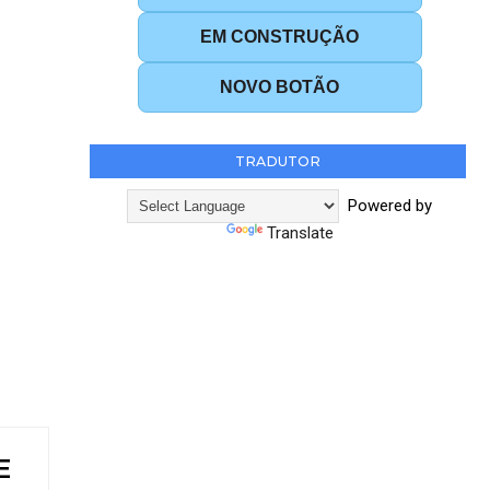
EM CONSTRUÇÃO
NOVO BOTÃO
TRADUTOR
Powered by
Translate
E