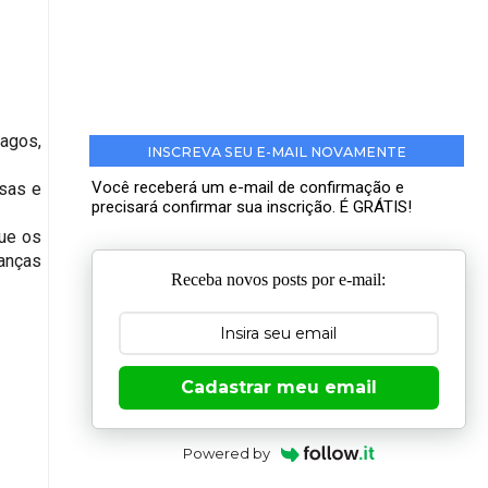
Magos,
INSCREVA SEU E-MAIL NOVAMENTE
Você receberá um e-mail de confirmação e
asas e
precisará confirmar sua inscrição. É GRÁTIS!
ue os
anças
Receba novos posts por e-mail:
Cadastrar meu email
Powered by