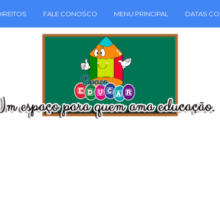
IREITOS
FALE CONOSCO
MENU PRINCIPAL
DATAS CO