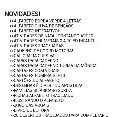
NOVIDADES!
>>ALFABETO BORDA VERDE 4 LETRAS
>>ALFABETO CHUVA DE BÊNÇÃOS
>>ALFABETO INTERATIVO!
>>ATIVIDADES DE NATAL CONTANDO ATÉ 10
>>ATIVIDADES NUMERAIS 0 A 10 ED INFANTIL
>>ATIVIDADES TRACEJADAS
>>CADERNO DE COORD MOTORA!
>>CALIGRAFIA CURSIVA
>>CAPAS PARA CADERNO
>>CAPAS PARA CADERNO TURMA DA MÔNICA
>>CARTAZES COM VOGAIS
>>CARTAZES NUMERAIS 0-30
>>CARTÕES DO ALFABETO!
>>DESENHAR É DIVERTIDO APOSTILA!
>>FAMÍLIAS SILÁBICAS-ESCRITA
>>FICHAS ALFABETO TRACEJADO
>>ILUSTRANDO O ALFABETO
>>JOGO DAS VOGAIS!
>>LIVRO DE LEITURA
>>20 DESENHOS TRACEJADOS PARA COMPLETAR E