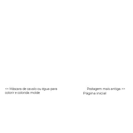
<< Máscara de cavalo ou égua para
Postagem mais antiga >>
colorir e colorida molde
Página inicial