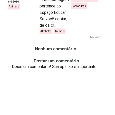
6-6-2010
pertence ao
Dobraduras
Animais
Espaço Educar.
Se você copiar,
dê os cr...
Alfabetos
Animais
bRelated
Nenhum comentário:
Postar um comentário
Deixe um comentário! Sua opinião é importante.