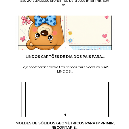
São 20 atividades prontinhas para você imprimir, com
os...
LINDOS CARTÕES DE DIA DOS PAIS PARA...
Hoje confeccionamos e trouxemos para vocês os MAIS
LINDOS...
MOLDES DE SÓLIDOS GEOMÉTRICOS PARA IMPRIMIR,
RECORTAR E...