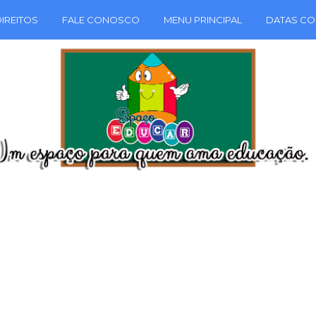
IREITOS
FALE CONOSCO
MENU PRINCIPAL
DATAS CO