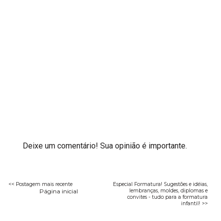
Deixe um comentário! Sua opinião é importante.
<< Postagem mais recente
Especial Formatura! Sugestões e idéias,
Página inicial
lembranças, moldes, diplomas e
convites - tudo para a formatura
infantil! >>