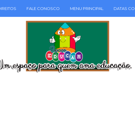
IREITOS
FALE CONOSCO
MENU PRINCIPAL
DATAS CO