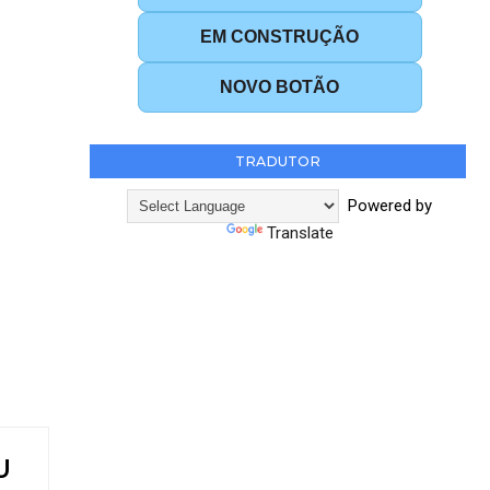
EM CONSTRUÇÃO
NOVO BOTÃO
TRADUTOR
Powered by
Translate
U