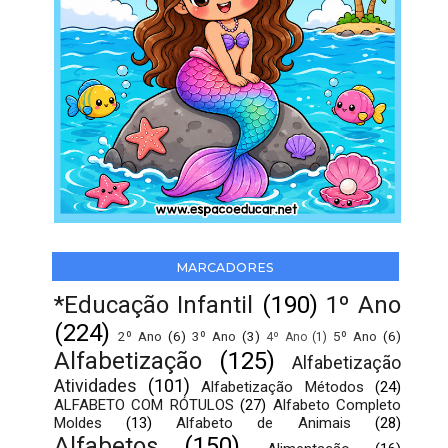
MARCADORES
*Educação Infantil
(190)
1º Ano
(224)
2º Ano
(6)
3º Ano
(3)
5º Ano
(6)
4º Ano
(1)
Alfabetização
(125)
Alfabetização
Atividades
(101)
Alfabetização Métodos
(24)
ALFABETO COM RÓTULOS
(27)
Alfabeto Completo
Moldes
(13)
Alfabeto de Animais
(28)
Alfabetos
(150)