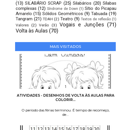
(13)
SILABÁRIO SCRAP
(25)
Silabários
(20)
Sílabas
complexas
(12)
Sítio do Picapau
Síndrome de Down
(1)
Amarelo
(15)
Sólidos Geométricos
(9)
Tabuada
(19)
Tangram
(21)
Teatro
(9)
TDAH
(2)
Textos de reflexão
(1)
Vogais e Junções
(71)
Valores
(2)
Verão
(3)
Volta às Aulas
(70)
MAIS VISITADOS
ATIVIDADES - DESENHOS DE VOLTA ÀS AULAS PARA
COLORIR...
O período das férias terminou. É tempo de recomeço,
de...