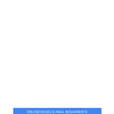
INSCREVA SEU E-MAIL NOVAMENTE