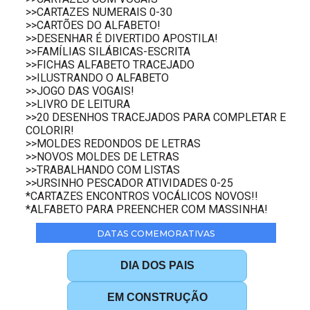
>>CARTAZES NUMERAIS 0-30
>>CARTÕES DO ALFABETO!
>>DESENHAR É DIVERTIDO APOSTILA!
>>FAMÍLIAS SILÁBICAS-ESCRITA
>>FICHAS ALFABETO TRACEJADO
>>ILUSTRANDO O ALFABETO
>>JOGO DAS VOGAIS!
>>LIVRO DE LEITURA
>>20 DESENHOS TRACEJADOS PARA COMPLETAR E
COLORIR!
>>MOLDES REDONDOS DE LETRAS
>>NOVOS MOLDES DE LETRAS
>>TRABALHANDO COM LISTAS
>>URSINHO PESCADOR ATIVIDADES 0-25
*CARTAZES ENCONTROS VOCÁLICOS NOVOS!!
*ALFABETO PARA PREENCHER COM MASSINHA!
DATAS COMEMORATIVAS
DIA DOS PAIS
EM CONSTRUÇÃO