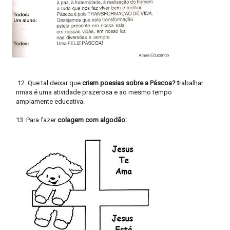
12. Que tal deixar que
criem poesias sobre a Páscoa? t
rabalhar
rimas é uma atividade prazerosa e ao mesmo tempo
amplamente educativa.
13. Para fazer
colagem com algodão: