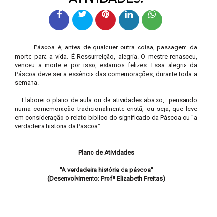
Páscoa é, antes de qualquer outra coisa, passagem da
morte para a vida. É Ressurreição, alegria. O mestre renasceu,
venceu a morte e por isso, estamos felizes. Essa alegria da
Páscoa deve ser a essência das comemorações, durante toda a
semana.
Elaborei o plano de aula ou de atividades abaixo, pensando
numa comemoração tradicionalmente cristã, ou seja, que leve
em consideração o relato bíblico do significado da Páscoa ou "a
verdadeira história da Páscoa".
Plano de Atividades
"A verdadeira história da páscoa"
(Desenvolvimento: Profª Elizabeth Freitas)