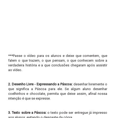
***Passe o vídeo para os alunos e deixe que comentem, que
falem o que trazem, o que pensam, o que conhecem sobre a
verdadeira história e a que conclusões chegaram após assistir
ao vídeo.
2. Desenho Livre - Expressando a Páscoa:
desenhar livremente o
que significa a Páscoa para ele. Se algum aluno desenhar
coelhinhos e chocolate, permita que deixe assim, afinal nossa
intenção é que se expresse.
3. Texto sobre a Páscoa:
o texto pode ser entregue já impresso
aos alunos, evitando o desgaste da cópia.