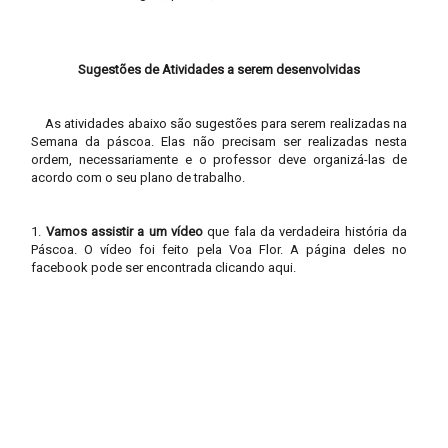
Sugestões de Atividades a serem desenvolvidas
As atividades abaixo são sugestões para serem realizadas na
Semana da páscoa. Elas não precisam ser realizadas nesta
ordem, necessariamente e o professor deve organizá-las de
acordo com o seu plano de trabalho.
1.
Vamos assistir a um vídeo
que fala da verdadeira história da
Páscoa. O vídeo foi feito pela Voa Flor. A página deles no
facebook pode ser encontrada
clicando aqui.