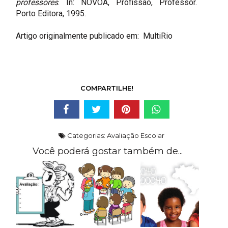
professores
. In: NÓVOA, Profissão, Professor.
Porto Editora, 1995.
Artigo originalmente publicado em:
MultiRio
COMPARTILHE!
Categorias:
Avaliação Escolar
Você poderá gostar também de...