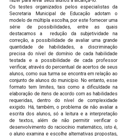
fazer para levar seus alunos a alcançá-lo.
Os testes organizados pelos especialistas da
Secretaria Municipal de Educação adotam o
modelo de múltipla escolha, por este fornecer uma
série de possibilidades, entre as quais
destacamos a redução da subjetividade na
correção, a possibilidade de avaliar uma grande
quantidade de habilidades, a discriminação
precisa do nível de domínio de cada habilidade
testada e a possibilidade de cada professor
verificar, através do percentual de acertos de seus
alunos, como sua turma se encontra em relação ao
conjunto de alunos do município. No entanto, esse
formato tem limites, tais como a dificuldade na
elaboração de itens de acordo com as habilidades
requeridas, dentro do nível de complexidade
exigido. Há, também, o problema de não avaliar a
escrita dos alunos, só a leitura e a interpretação
de textos, além de não permitir verificar o
desenvolvimento do raciocínio matemático, isto é,
o aluno examina e escolhe alternativas propostas,