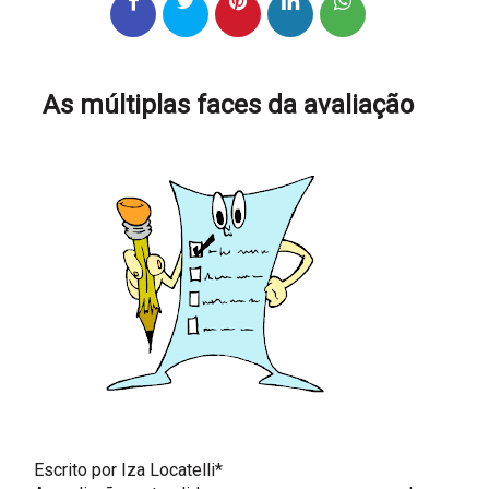
As múltiplas faces da avaliação
Escrito por Iza Locatelli*