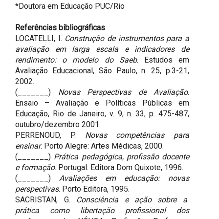
*Doutora em Educação PUC/Rio
Referências bibliográficas
LOCATELLI, I.
Construção de instrumentos para a
avaliação em larga escala e indicadores de
rendimento: o modelo do Saeb
. Estudos em
Avaliação Educacional, São Paulo, n. 25, p.3-21,
2002.
(_______)
Novas Perspectivas de Avaliação
.
Ensaio – Avaliação e Políticas Públicas em
Educação, Rio de Janeiro, v. 9, n. 33, p. 475-487,
outubro/dezembro 2001.
PERRENOUD, P.
Novas competências para
ensinar
. Porto Alegre: Artes Médicas, 2000.
(_______)
Prática pedagógica, profissão docente
e formação
. Portugal: Editora Dom Quixote, 1996.
(_______)
Avaliações em educação: novas
perspectivas
. Porto Editora, 1995.
SACRISTAN, G.
Consciência e ação sobre a
prática como libertação profissional dos