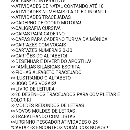
>>ALFABETO INTERATIVO!
>>ATIVIDADES DE NATAL CONTANDO ATÉ 10
>>ATIVIDADES NUMERAIS 0 A 10 ED INFANTIL
>>ATIVIDADES TRACEJADAS
>>CADERNO DE COORD MOTORA!
>>CALIGRAFIA CURSIVA
>>CAPAS PARA CADERNO
>>CAPAS PARA CADERNO TURMA DA MÔNICA
>>CARTAZES COM VOGAIS
>>CARTAZES NUMERAIS 0-30
>>CARTÕES DO ALFABETO!
>>DESENHAR É DIVERTIDO APOSTILA!
>>FAMÍLIAS SILÁBICAS-ESCRITA
>>FICHAS ALFABETO TRACEJADO
>>ILUSTRANDO O ALFABETO
>>JOGO DAS VOGAIS!
>>LIVRO DE LEITURA
>>20 DESENHOS TRACEJADOS PARA COMPLETAR E
COLORIR!
>>MOLDES REDONDOS DE LETRAS
>>NOVOS MOLDES DE LETRAS
>>TRABALHANDO COM LISTAS
>>URSINHO PESCADOR ATIVIDADES 0-25
*CARTAZES ENCONTROS VOCÁLICOS NOVOS!!