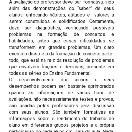
A avaliação do professor deve ser formativa, indo
além das demonstrações do “saber” de seus
alunos, enfocando hábitos, atitudes e valores a
serem construídos e solidificados. Certamente,
deve ser diagnóstica, verificando possíveis
problemas na formação de conceitos e
habilidades, antes que essas dificuldades se
transformem em grandes problemas. Um claro
exemplo disso é o da formação do conceito parte-
todo, que está na raiz da resolução de problemas
que envolvem frações e decimais, presente em
todas as séries do Ensino Fundamental.
O desenvolvimento dos alunos e seus
desempenhos podem ser bastante aprimorados
quando as informações de vários tipos de
avaliações, não necessariamente testes e provas,
são usadas pelos professores para discussão
com seus alunos. São também formativas as
informações sobre o rendimento do trabalho do
aluno em diferentes grupos, projetos e a própria
participação de cada aluno em sala de aula. Nada,