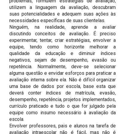
problemas, formulem estratégias de avaliação,
utilizem a linguagem da avaliação, descubram
suas potencialidades e adequem suas ações às
necessidades específicas de suas clientelas.
Ninguém, na realidade, aprende a avaliar
discutindo conceitos de avaliação. É preciso
experimentar, tentar, criar estratégias, envolver a
equipe, tendo como horizonte melhorar a
qualidade da educação e diminuir índices
negativos, sejam de desempenho, evasão ou
repetência. Normalmente, deve-se selecionar
alguma questão e envidar esforços para praticar a
avaliação interna sobre ela. Não é difícil organizar
uma base de dados por escola, base esta que
deverá conter índices de matrícula, evasão,
desempenho, repetência, projetos implementados,
currículo praticado e tudo o que for julgado pela
equipe como insumo necessário à avaliação da
escola.
Envolver professores, pais e alunos na tarefa de
avaliação intraescolar não é fácil, mas não é