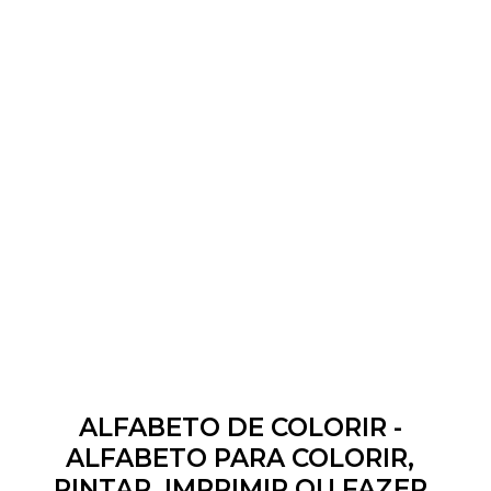
ALFABETO DE COLORIR -
ALFABETO PARA COLORIR,
PINTAR, IMPRIMIR OU FAZER