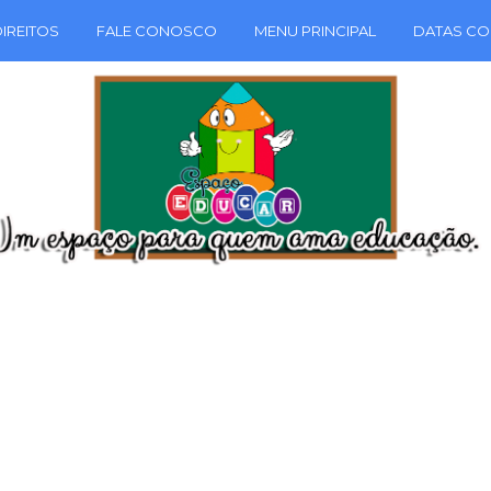
IREITOS
FALE CONOSCO
MENU PRINCIPAL
DATAS CO