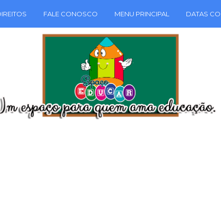
IREITOS
FALE CONOSCO
MENU PRINCIPAL
DATAS CO