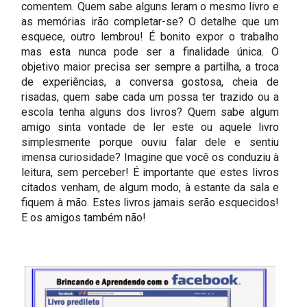
comentem. Quem sabe alguns leram o mesmo livro e
as memórias irão completar-se? O detalhe que um
esquece, outro lembrou! É bonito expor o trabalho
mas esta nunca pode ser a finalidade única. O
objetivo maior precisa ser sempre a partilha, a troca
de experiências, a conversa gostosa, cheia de
risadas, quem sabe cada um possa ter trazido ou a
escola tenha alguns dos livros? Quem sabe algum
amigo sinta vontade de ler este ou aquele livro
simplesmente porque ouviu falar dele e sentiu
imensa curiosidade? Imagine que você os conduziu à
leitura, sem perceber! É importante que estes livros
citados venham, de algum modo, à estante da sala e
fiquem à mão. Estes livros jamais serão esquecidos!
E os amigos também não!