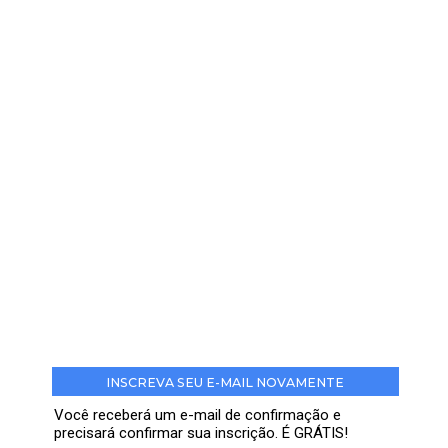
INSCREVA SEU E-MAIL NOVAMENTE
Você receberá um e-mail de confirmação e
precisará confirmar sua inscrição. É GRÁTIS!