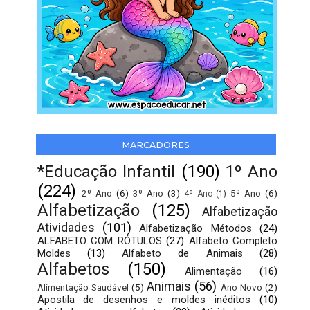
MARCADORES
*Educação Infantil
(190)
1º Ano
(224)
2º Ano
(6)
3º Ano
(3)
5º Ano
(6)
4º Ano
(1)
Alfabetização
(125)
Alfabetização
Atividades
(101)
Alfabetização Métodos
(24)
ALFABETO COM RÓTULOS
(27)
Alfabeto Completo
Moldes
(13)
Alfabeto de Animais
(28)
Alfabetos
(150)
Alimentação
(16)
Animais
(56)
Alimentação Saudável
(5)
Ano Novo
(2)
Apostila de desenhos e moldes inéditos
(10)