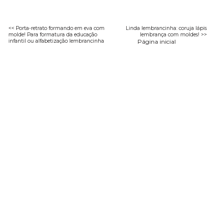
<< Porta-retrato formando em eva com
Linda lembrancinha: coruja lápis
molde! Para formatura da educação
lembrança com moldes! >>
infantil ou alfabetização lembrancinha
Página inicial