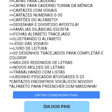
>>CAPAS PARA CADERNO
>>CAPAS PARA CADERNO TURMA DA MÔNICA
>>CARTAZES COM VOGAIS
>>CARTAZES NUMERAIS 0-30
>>CARTÕES DO ALFABETO!
>>DESENHAR É DIVERTIDO APOSTILA!
>>FAMÍLIAS SILÁBICAS-ESCRITA
>>FICHAS ALFABETO TRACEJADO
>>ILUSTRANDO O ALFABETO
>>JOGO DAS VOGAIS!
>>LIVRO DE LEITURA
>>20 DESENHOS TRACEJADOS PARA COMPLETAR E
COLORIR!
>>MOLDES REDONDOS DE LETRAS
>>NOVOS MOLDES DE LETRAS
>>TRABALHANDO COM LISTAS
>>URSINHO PESCADOR ATIVIDADES 0-25
*CARTAZES ENCONTROS VOCÁLICOS NOVOS!!
*ALFABETO PARA PREENCHER COM MASSINHA!
DATAS COMEMORATIVAS
DIA DOS PAIS