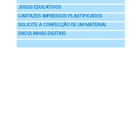
JOGOS EDUCATIVOS
CARTAZES IMPRESSOS PLASTIFICADOS
SOLICITE A CONFECÇÃO DE UM MATERIAL
SACOLINHAS DIGITAIS