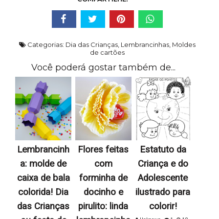
Categorias:
Dia das Crianças
,
Lembrancinhas
,
Moldes
de cartões
Você poderá gostar também de...
Lembrancinh
Flores feitas
Estatuto da
a: molde de
com
Criança e do
caixa de bala
forminha de
Adolescente
colorida! Dia
docinho e
ilustrado para
das Crianças
pirulito: linda
colorir!