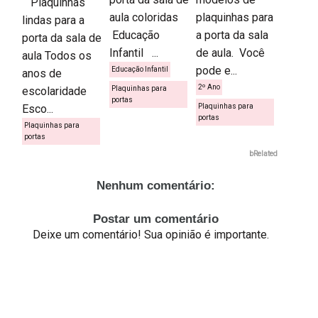
Plaquinhas
aula coloridas
plaquinhas para
lindas para a
Educação
a porta da sala
porta da sala de
Infantil ...
de aula. Você
aula Todos os
pode e...
Educação Infantil
anos de
2º Ano
escolaridade
Plaquinhas para
portas
Esco...
Plaquinhas para
portas
Plaquinhas para
portas
bRelated
Nenhum comentário:
Postar um comentário
Deixe um comentário! Sua opinião é importante.