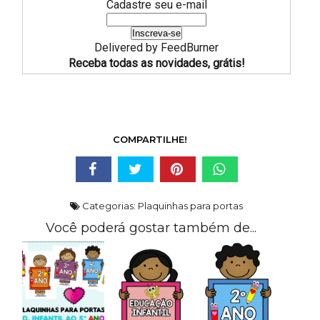
Cadastre seu e-mail
Delivered by
FeedBurner
Receba todas as novidades, grátis!
COMPARTILHE!
Categorias:
Plaquinhas para portas
Você poderá gostar também de...