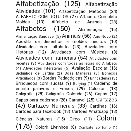
Alfabetização
(125)
Alfabetização
Atividades
(101)
Alfabetização Métodos
(24)
ALFABETO COM RÓTULOS
(27)
Alfabeto Completo
Moldes
(13)
Alfabeto de Animais
(28)
Alfabetos
(150)
Alimentação
(16)
Animais
(56)
Alimentação Saudável
(5)
Ano Novo
(2)
Apostila de desenhos e moldes inéditos
(10)
Atividades com alfabeto
(23)
Atividades com
Histórias
(12)
Atividades com Músicas
(8)
Atividades com numerais
(54)
Atividades com
receitas
(3)
Atividades com todas as letras do Alfabeto
Avaliação Escolar
(16)
(4)
Atividades Interativas
(5)
Bichinhos de Jardim
(2)
Boas Maneiras
(3)
Bonecos
Bordas Pedagógicas
(9)
Articulados
(3)
Brincadeiras
(3)
Brinquedos com sucata
(9)
Caderno de
Bullying
(1)
escrita palavras e Frases
(29)
Cálculos
(13)
Caligrafia
(28)
Caligrafia Colorida
(26)
Capas
(17)
Cartazes
Capas para cadernos
(28)
Carnaval
(25)
(47)
Cartazes Numerais
(33)
Cartilhas
(16)
Cartões para facebook
(13)
Cartões Whatsapp
(13)
Colorir
Ciências Naturais
(15)
Circo
(11)
(178)
Colorir Livrinhos
(8)
Combate ao fumo
(1)