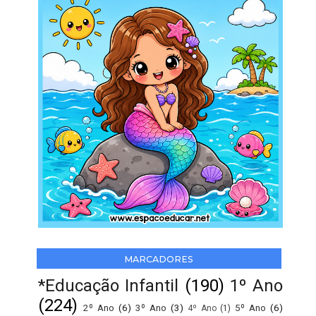
MARCADORES
*Educação Infantil
(190)
1º Ano
(224)
2º Ano
(6)
3º Ano
(3)
5º Ano
(6)
4º Ano
(1)