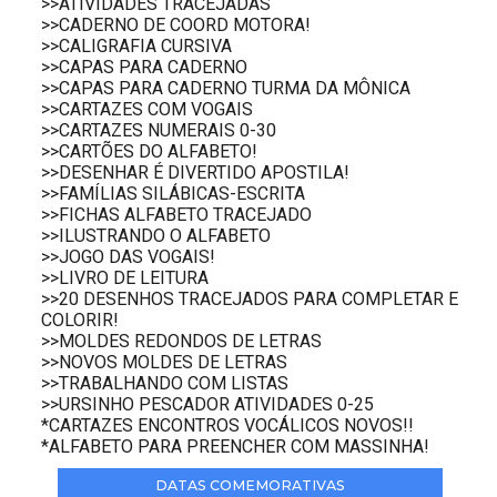
>>ATIVIDADES TRACEJADAS
>>CADERNO DE COORD MOTORA!
>>CALIGRAFIA CURSIVA
>>CAPAS PARA CADERNO
>>CAPAS PARA CADERNO TURMA DA MÔNICA
>>CARTAZES COM VOGAIS
>>CARTAZES NUMERAIS 0-30
>>CARTÕES DO ALFABETO!
>>DESENHAR É DIVERTIDO APOSTILA!
>>FAMÍLIAS SILÁBICAS-ESCRITA
>>FICHAS ALFABETO TRACEJADO
>>ILUSTRANDO O ALFABETO
>>JOGO DAS VOGAIS!
>>LIVRO DE LEITURA
>>20 DESENHOS TRACEJADOS PARA COMPLETAR E
COLORIR!
>>MOLDES REDONDOS DE LETRAS
>>NOVOS MOLDES DE LETRAS
>>TRABALHANDO COM LISTAS
>>URSINHO PESCADOR ATIVIDADES 0-25
*CARTAZES ENCONTROS VOCÁLICOS NOVOS!!
*ALFABETO PARA PREENCHER COM MASSINHA!
DATAS COMEMORATIVAS