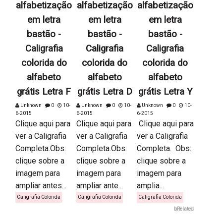
alfabetização
alfabetização
alfabetização
em letra
em letra
em letra
bastão -
bastão -
bastão -
Caligrafia
Caligrafia
Caligrafia
colorida do
colorida do
colorida do
alfabeto
alfabeto
alfabeto
grátis Letra F
grátis Letra D
grátis Letra Y
Unknown
0
10-
Unknown
0
10-
Unknown
0
10-
6-2015
6-2015
6-2015
Clique aqui para
Clique aqui para
Clique aqui para
ver a Caligrafia
ver a Caligrafia
ver a Caligrafia
Completa.Obs:
Completa.Obs:
Completa. Obs:
clique sobre a
clique sobre a
clique sobre a
imagem para
imagem para
imagem para
ampliar antes...
ampliar ante...
amplia...
Caligrafia Colorida
Caligrafia Colorida
Caligrafia Colorida
bRelated