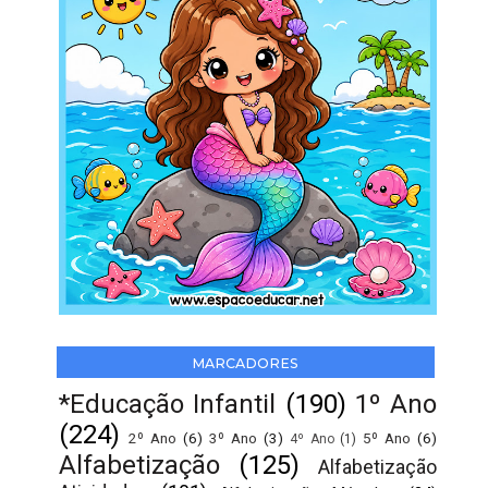
MARCADORES
*Educação Infantil
(190)
1º Ano
(224)
2º Ano
(6)
3º Ano
(3)
5º Ano
(6)
4º Ano
(1)
Alfabetização
(125)
Alfabetização