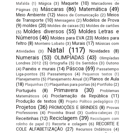
Maquete
(10)
Mágica
(3)
Marcadores de
Mafalda
(1)
Máscaras
(86)
Matemática
(49)
Páginas
(5)
Meio Ambiente
(12)
Meios
Meios de Comunicação
(2)
de Transporte
(10)
Modelos de Prova
Mensagens
(2)
(9)
moldes
(20)
Moldes de caixas
(5)
Moldes de cartões
Moldes diversos
(55)
Moldes Letras e
(5)
Números
(46)
Moldes para EVA
(23)
Moldes para
feltro
(8)
Murais
(17)
Monteiro Lobato
(3)
Músicas com
Natal
(117)
Novidades
(8)
Atividades
(3)
Numerais
(53)
OLIMPÍADAS
(43)
Olimpíadas
Londres 2012
(5)
Ortografia
(5)
Os Sentidos
(3)
Outono
Páscoa
(69)
Painéis e murais
(14)
(4)
Passatempo
Liga-pontos
(5)
Passatempos
(4)
Pequenos textos
(1)
Planos de Aula
Planejamento
(5)
Planejamento Anual
(3)
(18)
Plaquinhas para portas
(6)
Portfolio
(2)
Plaquinhas
(1)
Primavera
(30)
Português
(8)
Problemas
Proclamação da República
(11)
Matemáticos
(4)
Produção de textos
(8)
Projeto Político pedagógico
(1)
Projetos
(36)
PROMOÇÕES E BRINDES
(8)
Provas
Professores
(4)
Provinha Brasil
(3)
Quebra-cabeças
(1)
Reciclagem
(39)
Receitinhas
(12)
Reciclagem com
RECORTE E
Recorte e colagem
(6)
rolinho de papel
(1)
COLE ALFABETIZAÇÃO
(27)
Recursos Didáticos
(4)