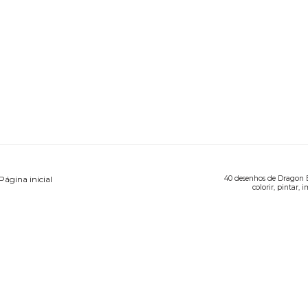
Página inicial
40 desenhos de Dragon B
colorir, pintar, 