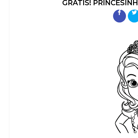
GRÁTIS! PRINCESIN