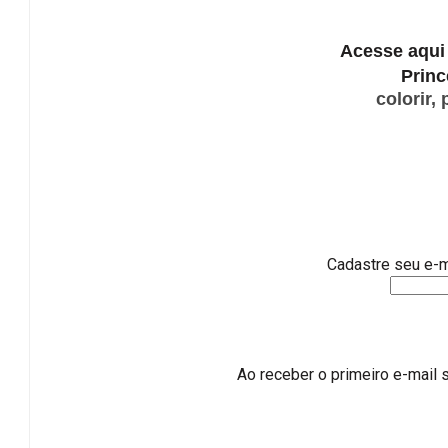
Acesse aqui
Princ
colorir,
Cadastre seu e-m
Ao receber o primeiro e-mail s