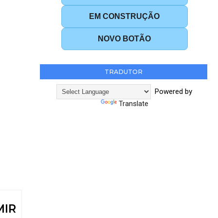
EM CONSTRUÇÃO
NOVO BOTÃO
TRADUTOR
Powered by
Translate
MIR