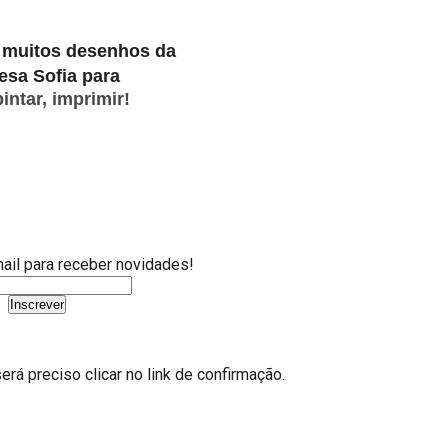
 muitos desenho
s da
esa Sofia para
 pintar, imprimir!
ail para receber novidades!
erá preciso clicar no link de confirmação.