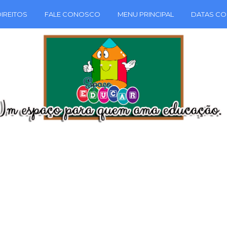
IREITOS
FALE CONOSCO
MENU PRINCIPAL
DATAS CO