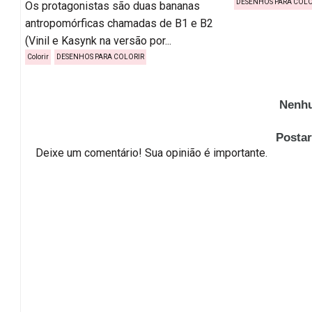
DESENHOS PARA COLO
Os protagonistas são duas bananas
antropomórficas chamadas de B1 e B2
(Vinil e Kasynk na versão por...
Colorir
DESENHOS PARA COLORIR
Nenhu
Posta
Deixe um comentário! Sua opinião é importante.