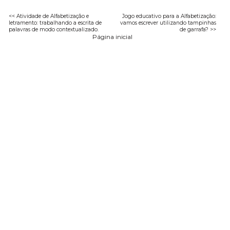
<< Atividade de Alfabetização e
Jogo educativo para a Alfabetização:
letramento: trabalhando a escrita de
vamos escrever utilizando tampinhas
palavras de modo contextualizado.
de garrafa? >>
Página inicial