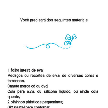
Você precisará dos seguintes materiais:
1 folha inteira de eva;
Pedaços ou recortes de e.v.a. de diversas cores e
tamanhos;
Caneta marca cd ou dvd;
Cola para e.v.a. ou silicone líquido, ou ainda cola
quente;
2 olhinhos plásticos pequeninos;
Giz pastel para contornar.