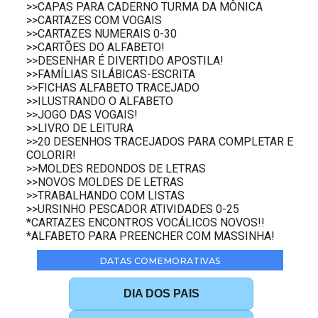
>>CAPAS PARA CADERNO TURMA DA MÔNICA
>>CARTAZES COM VOGAIS
>>CARTAZES NUMERAIS 0-30
>>CARTÕES DO ALFABETO!
>>DESENHAR É DIVERTIDO APOSTILA!
>>FAMÍLIAS SILÁBICAS-ESCRITA
>>FICHAS ALFABETO TRACEJADO
>>ILUSTRANDO O ALFABETO
>>JOGO DAS VOGAIS!
>>LIVRO DE LEITURA
>>20 DESENHOS TRACEJADOS PARA COMPLETAR E
COLORIR!
>>MOLDES REDONDOS DE LETRAS
>>NOVOS MOLDES DE LETRAS
>>TRABALHANDO COM LISTAS
>>URSINHO PESCADOR ATIVIDADES 0-25
*CARTAZES ENCONTROS VOCÁLICOS NOVOS!!
*ALFABETO PARA PREENCHER COM MASSINHA!
DATAS COMEMORATIVAS
DIA DOS PAIS