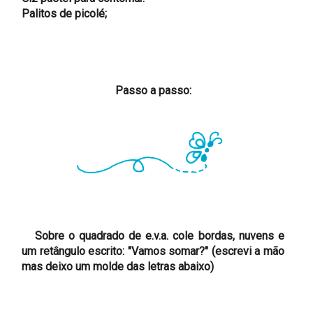
Palitos de picolé;
Passo a passo:
Sobre o quadrado de e.v.a. cole bordas, nuvens e
um retângulo escrito: "Vamos somar?" (escrevi a mão
mas deixo um molde das letras abaixo)