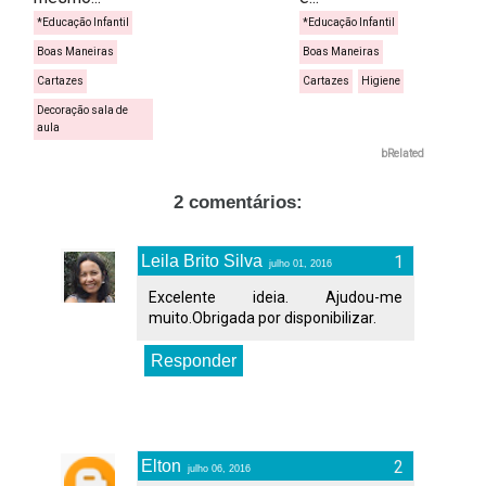
*Educação Infantil
*Educação Infantil
Boas Maneiras
Boas Maneiras
Cartazes
Cartazes
Higiene
Decoração sala de
aula
bRelated
2 comentários:
Leila Brito Silva
julho 01, 2016
Excelente ideia. Ajudou-me
muito.Obrigada por disponibilizar.
Responder
Elton
julho 06, 2016