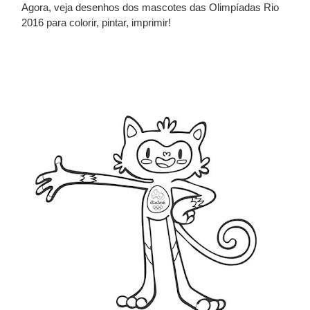
Agora, veja desenhos dos mascotes das Olimpíadas Rio
2016 para colorir, pintar, imprimir!