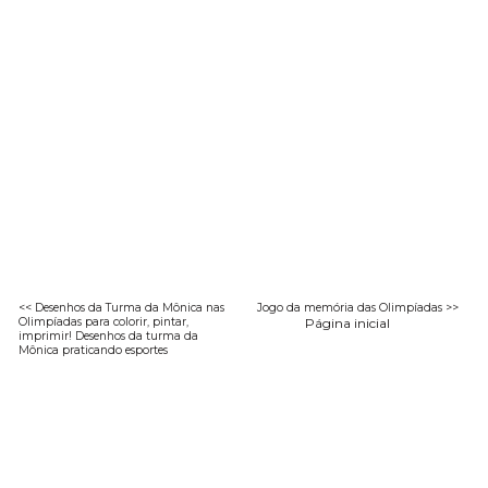
<< Desenhos da Turma da Mônica nas
Jogo da memória das Olimpíadas >>
Olimpíadas para colorir, pintar,
Página inicial
imprimir! Desenhos da turma da
Mônica praticando esportes