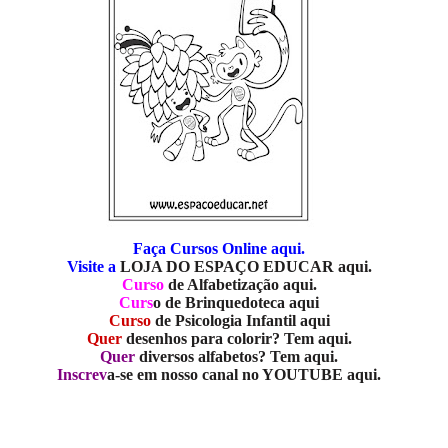
Faça Cursos Online aqui.
Visite a
LOJA DO ESPAÇO EDUCAR aqui.
Curso
de Alfabetização aqui.
Curs
o de Brinquedoteca aqui
Curso
de Psicologia Infantil aqui
Quer
desenhos para colorir? Tem aqui.
Quer
diversos alfabetos? Tem aqui.
Inscrev
a-se em nosso canal no YOUTUBE aqui.