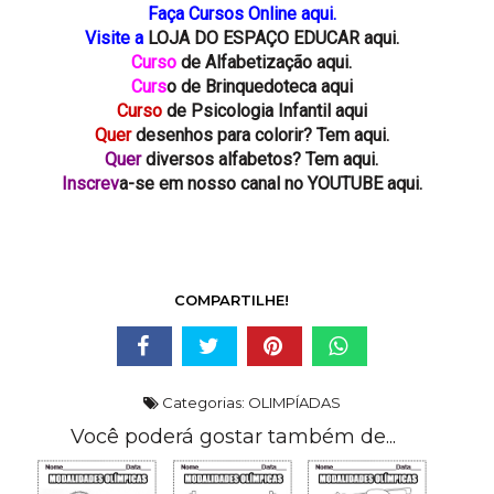
Faça Cursos Online aqui.
Visite a
LOJA DO ESPAÇO EDUCAR aqui.
Curso
de Alfabetização aqui.
Curs
o de Brinquedoteca aqui
Curso
de Psicologia Infantil aqui
Quer
desenhos para colorir? Tem aqui.
Quer
diversos alfabetos? Tem aqui.
Inscrev
a-se em nosso canal no YOUTUBE aqui.
COMPARTILHE!
Categorias:
OLIMPÍADAS
Você poderá gostar também de...