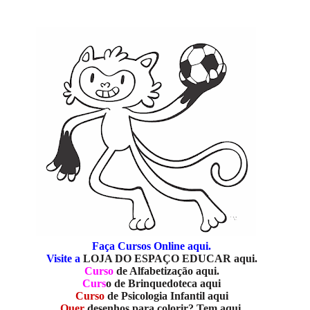
Faça Cursos Online aqui.
Visite a
LOJA DO ESPAÇO EDUCAR aqui.
Curso
de Alfabetização aqui.
Curs
o de Brinquedoteca aqui
Curso
de Psicologia Infantil aqui
Quer
desenhos para colorir? Tem aqui.