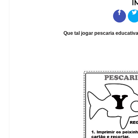
I
Que tal jogar pescaria educativ