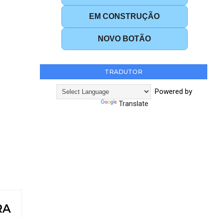
EM CONSTRUÇÃO
NOVO BOTÃO
TRADUTOR
Powered by
Translate
RA