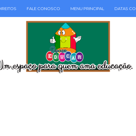
IREITOS
FALE CONOSCO
MENU PRINCIPAL
DATAS CO