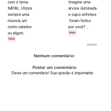
com o tema
Imagine uma
NATAL. Utilize
árvore iluminada
sempre uma
e cujos enfeites
música, um
foram feitos
conto natalino
por você? ...
ou algum...
Natal
Natal
bRelated
Nenhum comentário:
Postar um comentário
Deixe um comentário! Sua opinião é importante.