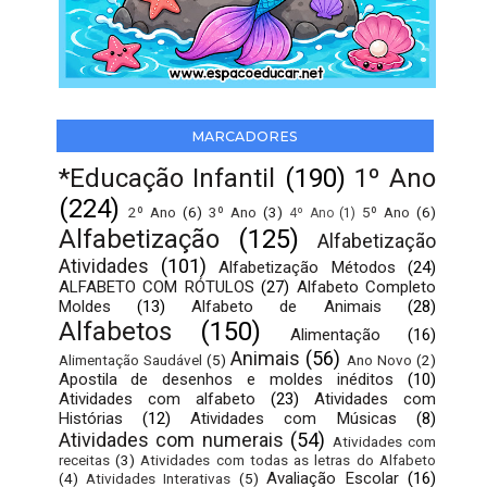
MARCADORES
*Educação Infantil
(190)
1º Ano
(224)
2º Ano
(6)
3º Ano
(3)
5º Ano
(6)
4º Ano
(1)
Alfabetização
(125)
Alfabetização
Atividades
(101)
Alfabetização Métodos
(24)
ALFABETO COM RÓTULOS
(27)
Alfabeto Completo
Moldes
(13)
Alfabeto de Animais
(28)
Alfabetos
(150)
Alimentação
(16)
Animais
(56)
Alimentação Saudável
(5)
Ano Novo
(2)
Apostila de desenhos e moldes inéditos
(10)
Atividades com alfabeto
(23)
Atividades com
Histórias
(12)
Atividades com Músicas
(8)
Atividades com numerais
(54)
Atividades com
receitas
(3)
Atividades com todas as letras do Alfabeto
Avaliação Escolar
(16)
(4)
Atividades Interativas
(5)