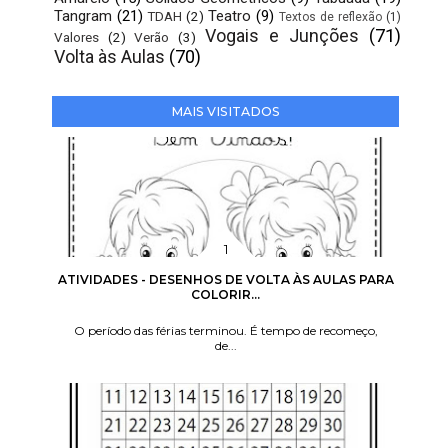
Tangram
(21)
Teatro
(9)
TDAH
(2)
Textos de reflexão
(1)
Vogais e Junções
(71)
Valores
(2)
Verão
(3)
Volta às Aulas
(70)
MAIS VISITADOS
ATIVIDADES - DESENHOS DE VOLTA ÀS AULAS PARA
COLORIR...
O período das férias terminou. É tempo de recomeço,
de...