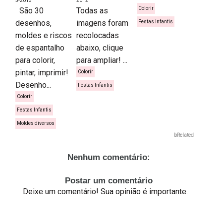
5-2013
2012
Colorir
São 30
Todas as
desenhos,
imagens foram
Festas Infantis
moldes e riscos
recolocadas
de espantalho
abaixo, clique
para colorir,
para ampliar! ...
pintar, imprimir!
Colorir
Desenho...
Festas Infantis
Colorir
Festas Infantis
Moldes diversos
bRelated
Nenhum comentário:
Postar um comentário
Deixe um comentário! Sua opinião é importante.