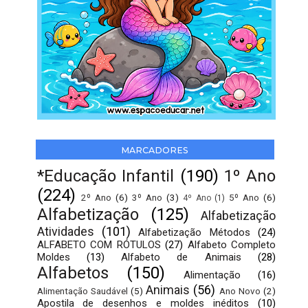
MARCADORES
*Educação Infantil
(190)
1º Ano
(224)
2º Ano
(6)
3º Ano
(3)
5º Ano
(6)
4º Ano
(1)
Alfabetização
(125)
Alfabetização
Atividades
(101)
Alfabetização Métodos
(24)
ALFABETO COM RÓTULOS
(27)
Alfabeto Completo
Moldes
(13)
Alfabeto de Animais
(28)
Alfabetos
(150)
Alimentação
(16)
Animais
(56)
Alimentação Saudável
(5)
Ano Novo
(2)
Apostila de desenhos e moldes inéditos
(10)