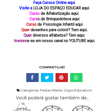
Faça Cursos Online aqui.
Visite a
LOJA DO ESPAÇO EDUCAR aqui.
Curso
de Alfabetização aqui.
Curs
o de Brinquedoteca aqui
Curso
de Psicologia Infantil aqui
Quer
desenhos para colorir? Tem aqui.
Quer
diversos alfabetos? Tem aqui.
Inscrev
a-se em nosso canal no YOUTUBE aqui.
COMPARTILHE!
Categorias:
Festas Infantis
,
Jogos Educativos
Você poderá gostar também de...