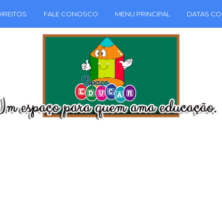
IREITOS
FALE CONOSCO
MENU PRINCIPAL
DATAS CO