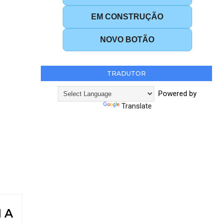
EM CONSTRUÇÃO
NOVO BOTÃO
TRADUTOR
Powered by
Translate
 A