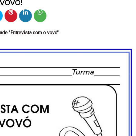
VOVÓ!
dade "Entrevista com o vovô"