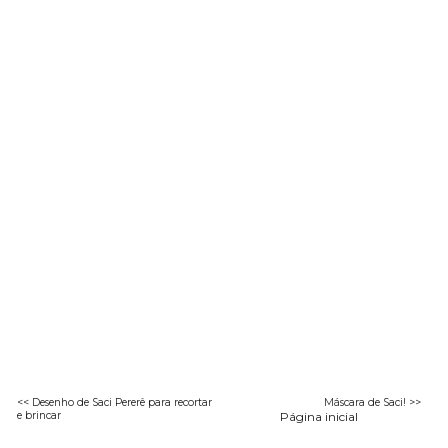
<< Desenho de Saci Pererê para recortar
Máscara de Saci! >>
e brincar
Página inicial