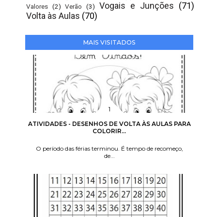
Vogais e Junções
(71)
Valores
(2)
Verão
(3)
Volta às Aulas
(70)
MAIS VISITADOS
ATIVIDADES - DESENHOS DE VOLTA ÀS AULAS PARA
COLORIR...
O período das férias terminou. É tempo de recomeço,
de...