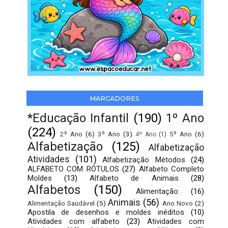
MARCADORES
*Educação Infantil
(190)
1º Ano
(224)
2º Ano
(6)
3º Ano
(3)
5º Ano
(6)
4º Ano
(1)
Alfabetização
(125)
Alfabetização
Atividades
(101)
Alfabetização Métodos
(24)
ALFABETO COM RÓTULOS
(27)
Alfabeto Completo
Moldes
(13)
Alfabeto de Animais
(28)
Alfabetos
(150)
Alimentação
(16)
Animais
(56)
Alimentação Saudável
(5)
Ano Novo
(2)
Apostila de desenhos e moldes inéditos
(10)
Atividades com alfabeto
(23)
Atividades com