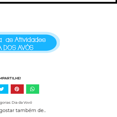
MPARTILHE!
gorias:
Dia da Vovó
gostar também de...