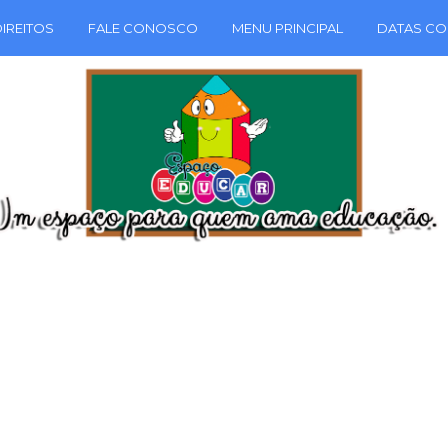
IREITOS
FALE CONOSCO
MENU PRINCIPAL
DATAS CO