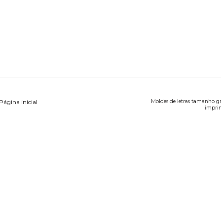
Página inicial
Moldes de letras tamanho g
imprim