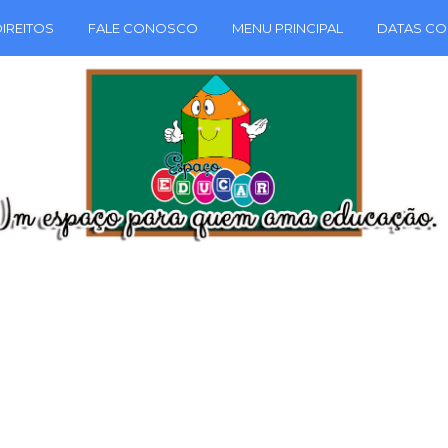
IREITOS
FALE CONOSCO
MENU PRINCIPAL
DATAS CO