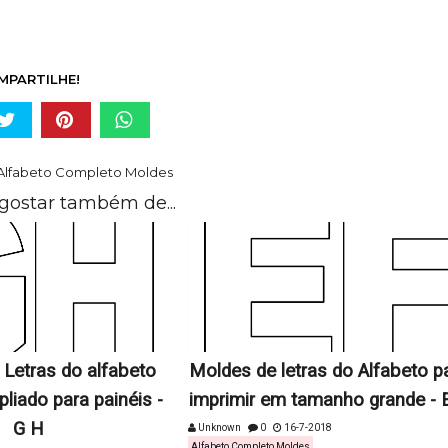
MPARTILHE!
Alfabeto Completo Moldes
gostar também de...
Letras do alfabeto
Moldes de letras do Alfabeto p
iado para painéis -
imprimir em tamanho grande - 
G H
Unknown
0
16-7-2018
Alfabeto Completo Moldes