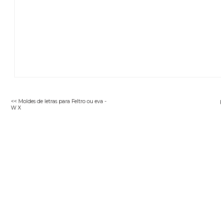
<< Moldes de letras para Feltro ou eva -
W X