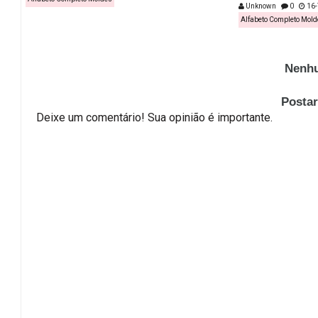
Unknown
0
16-
Alfabeto Completo Mold
Nenhu
Posta
Deixe um comentário! Sua opinião é importante.