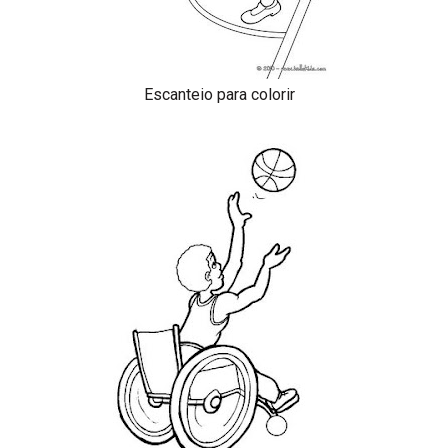
Escanteio para colorir