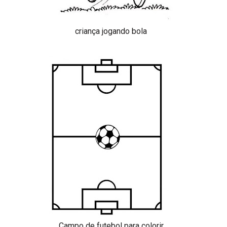
criança jogando bola
Campo de futebol para colorir