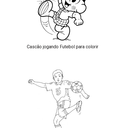
Cascão jogando Futebol para colorir