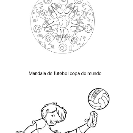
Mandala de futebol copa do mundo