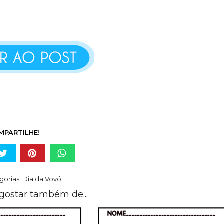
MPARTILHE!
gorias:
Dia da Vovó
gostar também de...