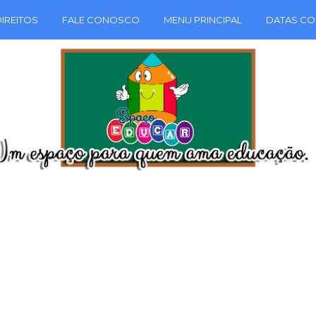
IREITOS
FALE CONOSCO
MENU PRINCIPAL
DATAS CO