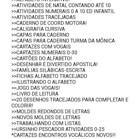
>>ATIVIDADES DE NATAL CONTANDO ATÉ 10
>>ATIVIDADES NUMERAIS 0 A 10 ED INFANTIL
>>ATIVIDADES TRACEJADAS
>>CADERNO DE COORD MOTORA!
>>CALIGRAFIA CURSIVA
>>CAPAS PARA CADERNO
>>CAPAS PARA CADERNO TURMA DA MÔNICA
>>CARTAZES COM VOGAIS
>>CARTAZES NUMERAIS 0-30
>>CARTÕES DO ALFABETO!
>>DESENHAR É DIVERTIDO APOSTILA!
>>FAMÍLIAS SILÁBICAS-ESCRITA
>>FICHAS ALFABETO TRACEJADO
>>ILUSTRANDO O ALFABETO
>>JOGO DAS VOGAIS!
>>LIVRO DE LEITURA
>>20 DESENHOS TRACEJADOS PARA COMPLETAR E
COLORIR!
>>MOLDES REDONDOS DE LETRAS
>>NOVOS MOLDES DE LETRAS
>>TRABALHANDO COM LISTAS
>>URSINHO PESCADOR ATIVIDADES 0-25
*CARTAZES ENCONTROS VOCÁLICOS NOVOS!!