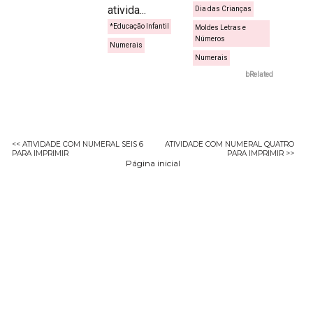
ativida...
Dia das Crianças
*Educação Infantil
Moldes Letras e
Números
Numerais
Numerais
bRelated
<< ATIVIDADE COM NUMERAL SEIS 6
ATIVIDADE COM NUMERAL QUATRO
PARA IMPRIMIR
PARA IMPRIMIR >>
Página inicial