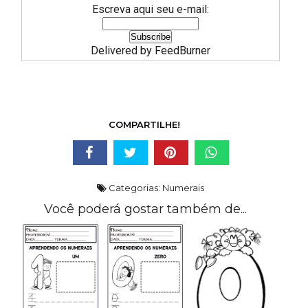
Escreva aqui seu e-mail:
Delivered by
FeedBurner
COMPARTILHE!
Categorias:
Numerais
Você poderá gostar também de...