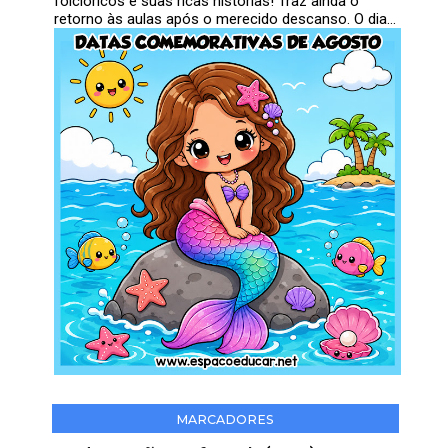
folclóricos e suas ricas histórias! Traz ainda o
retorno às aulas após o merecido descanso. O dia...
MARCADORES