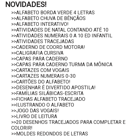
NOVIDADES!
>>ALFABETO BORDA VERDE 4 LETRAS
>>ALFABETO CHUVA DE BÊNÇÃOS
>>ALFABETO INTERATIVO!
>>ATIVIDADES DE NATAL CONTANDO ATÉ 10
>>ATIVIDADES NUMERAIS 0 A 10 ED INFANTIL
>>ATIVIDADES TRACEJADAS
>>CADERNO DE COORD MOTORA!
>>CALIGRAFIA CURSIVA
>>CAPAS PARA CADERNO
>>CAPAS PARA CADERNO TURMA DA MÔNICA
>>CARTAZES COM VOGAIS
>>CARTAZES NUMERAIS 0-30
>>CARTÕES DO ALFABETO!
>>DESENHAR É DIVERTIDO APOSTILA!
>>FAMÍLIAS SILÁBICAS-ESCRITA
>>FICHAS ALFABETO TRACEJADO
>>ILUSTRANDO O ALFABETO
>>JOGO DAS VOGAIS!
>>LIVRO DE LEITURA
>>20 DESENHOS TRACEJADOS PARA COMPLETAR E
COLORIR!
>>MOLDES REDONDOS DE LETRAS