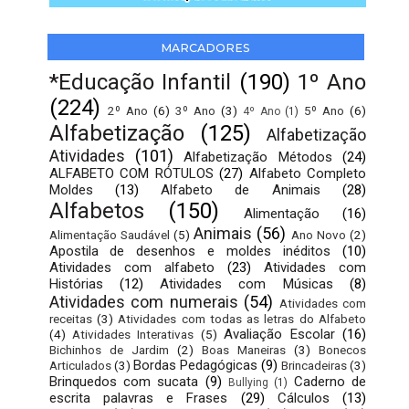
MARCADORES
*Educação Infantil
(190)
1º Ano
(224)
2º Ano
(6)
3º Ano
(3)
5º Ano
(6)
4º Ano
(1)
Alfabetização
(125)
Alfabetização
Atividades
(101)
Alfabetização Métodos
(24)
ALFABETO COM RÓTULOS
(27)
Alfabeto Completo
Moldes
(13)
Alfabeto de Animais
(28)
Alfabetos
(150)
Alimentação
(16)
Animais
(56)
Alimentação Saudável
(5)
Ano Novo
(2)
Apostila de desenhos e moldes inéditos
(10)
Atividades com alfabeto
(23)
Atividades com
Histórias
(12)
Atividades com Músicas
(8)
Atividades com numerais
(54)
Atividades com
receitas
(3)
Atividades com todas as letras do Alfabeto
Avaliação Escolar
(16)
(4)
Atividades Interativas
(5)
Bichinhos de Jardim
(2)
Boas Maneiras
(3)
Bonecos
Bordas Pedagógicas
(9)
Articulados
(3)
Brincadeiras
(3)
Brinquedos com sucata
(9)
Caderno de
Bullying
(1)
escrita palavras e Frases
(29)
Cálculos
(13)