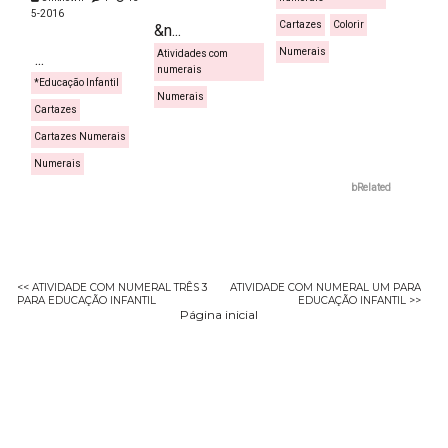
5-2016
Cartazes
Colorir
&n...
Numerais
Atividades com
...
numerais
*Educação Infantil
Numerais
Cartazes
Cartazes Numerais
Numerais
bRelated
<< ATIVIDADE COM NUMERAL TRÊS 3
ATIVIDADE COM NUMERAL UM PARA
PARA EDUCAÇÃO INFANTIL
EDUCAÇÃO INFANTIL >>
Página inicial