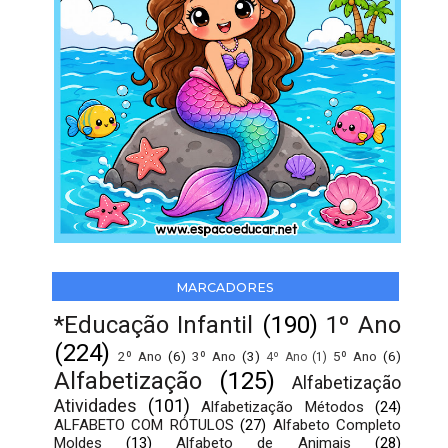
MARCADORES
*Educação Infantil
(190)
1º Ano
(224)
2º Ano
(6)
3º Ano
(3)
5º Ano
(6)
4º Ano
(1)
Alfabetização
(125)
Alfabetização
Atividades
(101)
Alfabetização Métodos
(24)
ALFABETO COM RÓTULOS
(27)
Alfabeto Completo
Moldes
(13)
Alfabeto de Animais
(28)