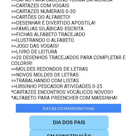
>>CARTAZES COM VOGAIS
>>CARTAZES NUMERAIS 0-30
>>CARTÕES DO ALFABETO!
>>DESENHAR É DIVERTIDO APOSTILA!
>>FAMÍLIAS SILÁBICAS-ESCRITA
>>FICHAS ALFABETO TRACEJADO
>>ILUSTRANDO O ALFABETO
>>JOGO DAS VOGAIS!
>>LIVRO DE LEITURA
>>20 DESENHOS TRACEJADOS PARA COMPLETAR E
COLORIR!
>>MOLDES REDONDOS DE LETRAS
>>NOVOS MOLDES DE LETRAS
>>TRABALHANDO COM LISTAS
>>URSINHO PESCADOR ATIVIDADES 0-25
*CARTAZES ENCONTROS VOCÁLICOS NOVOS!!
*ALFABETO PARA PREENCHER COM MASSINHA!
DATAS COMEMORATIVAS
DIA DOS PAIS