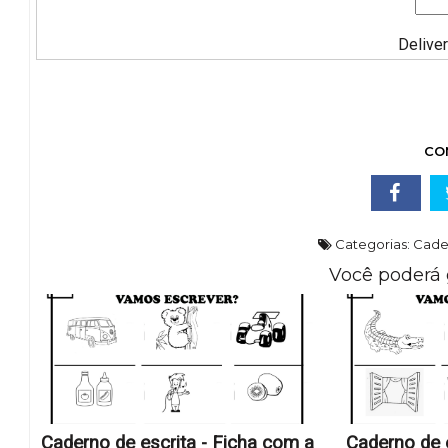
Delive
CO
Categorias:
Cader
Você poderá 
Caderno de escrita - Ficha com a
Caderno de e