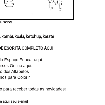
, kombi, koala, ketchup, karatê
DE ESCRITA COMPLETO AQUI
 do
Espaço Educar aqui.
rsos Online aqui.
o dos Alfabetos
os para Colorir
o para receber todas as novidades!
a aqui seu e-mail: