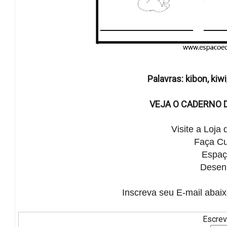
Palavras: kibon, kiwi
VEJA O CADERNO 
Visite a Loja
Faça
Cu
Espaç
Desenh
Inscreva seu E-mail abaix
Escrev