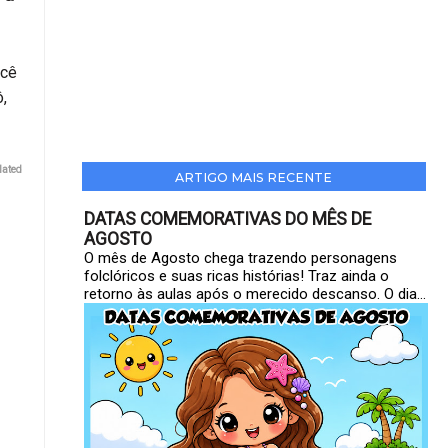
ocê
ô,
lated
ARTIGO MAIS RECENTE
DATAS COMEMORATIVAS DO MÊS DE
AGOSTO
O mês de Agosto chega trazendo personagens
folclóricos e suas ricas histórias! Traz ainda o
retorno às aulas após o merecido descanso. O dia...