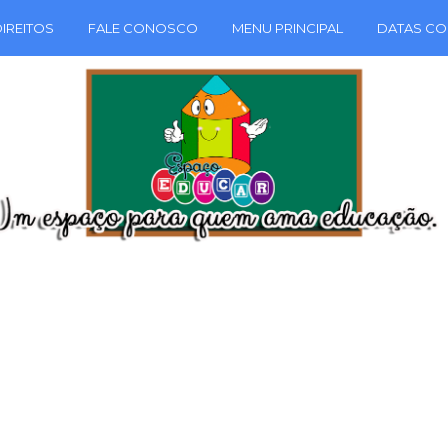
IREITOS
FALE CONOSCO
MENU PRINCIPAL
DATAS CO