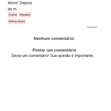
letivo! Depois
do m...
Crachá
Etiquetas
Volta às Aulas
bRelated
Nenhum comentário:
Postar um comentário
Deixe um comentário! Sua opinião é importante.