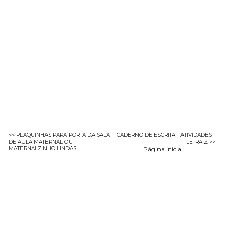
<< PLAQUINHAS PARA PORTA DA SALA
CADERNO DE ESCRITA - ATIVIDADES -
DE AULA MATERNAL OU
LETRA Z >>
MATERNALZINHO LINDAS
Página inicial