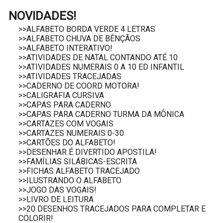
NOVIDADES!
>>ALFABETO BORDA VERDE 4 LETRAS
>>ALFABETO CHUVA DE BÊNÇÃOS
>>ALFABETO INTERATIVO!
>>ATIVIDADES DE NATAL CONTANDO ATÉ 10
>>ATIVIDADES NUMERAIS 0 A 10 ED INFANTIL
>>ATIVIDADES TRACEJADAS
>>CADERNO DE COORD MOTORA!
>>CALIGRAFIA CURSIVA
>>CAPAS PARA CADERNO
>>CAPAS PARA CADERNO TURMA DA MÔNICA
>>CARTAZES COM VOGAIS
>>CARTAZES NUMERAIS 0-30
>>CARTÕES DO ALFABETO!
>>DESENHAR É DIVERTIDO APOSTILA!
>>FAMÍLIAS SILÁBICAS-ESCRITA
>>FICHAS ALFABETO TRACEJADO
>>ILUSTRANDO O ALFABETO
>>JOGO DAS VOGAIS!
>>LIVRO DE LEITURA
>>20 DESENHOS TRACEJADOS PARA COMPLETAR E
COLORIR!