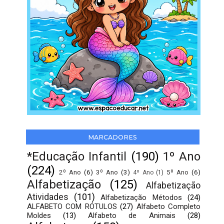
MARCADORES
*Educação Infantil
(190)
1º Ano
(224)
2º Ano
(6)
3º Ano
(3)
5º Ano
(6)
4º Ano
(1)
Alfabetização
(125)
Alfabetização
Atividades
(101)
Alfabetização Métodos
(24)
ALFABETO COM RÓTULOS
(27)
Alfabeto Completo
Moldes
(13)
Alfabeto de Animais
(28)