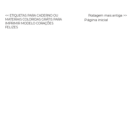
<< ETIQUETAS PARA CADERNO OU
Postagem mais antiga >>
MATERIAIS COLORIDAS GRÁTIS PARA
Página inicial
IMPRIMIR MODELO CORAÇÕES
FELIZES