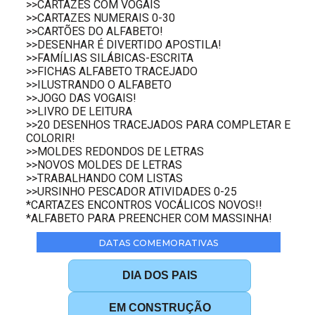
>>CARTAZES COM VOGAIS
>>CARTAZES NUMERAIS 0-30
>>CARTÕES DO ALFABETO!
>>DESENHAR É DIVERTIDO APOSTILA!
>>FAMÍLIAS SILÁBICAS-ESCRITA
>>FICHAS ALFABETO TRACEJADO
>>ILUSTRANDO O ALFABETO
>>JOGO DAS VOGAIS!
>>LIVRO DE LEITURA
>>20 DESENHOS TRACEJADOS PARA COMPLETAR E
COLORIR!
>>MOLDES REDONDOS DE LETRAS
>>NOVOS MOLDES DE LETRAS
>>TRABALHANDO COM LISTAS
>>URSINHO PESCADOR ATIVIDADES 0-25
*CARTAZES ENCONTROS VOCÁLICOS NOVOS!!
*ALFABETO PARA PREENCHER COM MASSINHA!
DATAS COMEMORATIVAS
DIA DOS PAIS
EM CONSTRUÇÃO