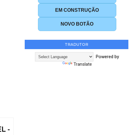
EM CONSTRUÇÃO
NOVO BOTÃO
TRADUTOR
Powered by
Translate
L -