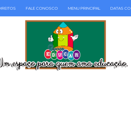
IREITOS
FALE CONOSCO
MENU PRINCIPAL
DATAS CO