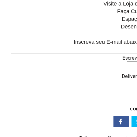
Visite a Loja
Faça
Cu
Espaç
Desenh
Inscreva seu E-mail abaix
Escrev
Delive
CO