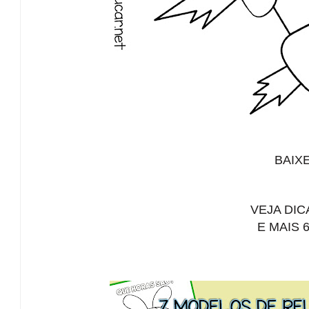
BAIX
VEJA DI
E MAIS 