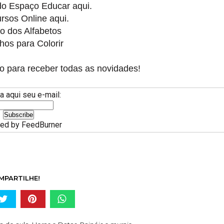
 do
Espaço Educar aqui.
rsos Online aqui.
o dos Alfabetos
os para Colorir
o para receber todas as novidades!
a aqui seu e-mail:
red by
FeedBurner
MPARTILHE!