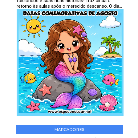
folclóricos e suas ricas histórias! Traz ainda o
retorno às aulas após o merecido descanso. O dia...
MARCADORES