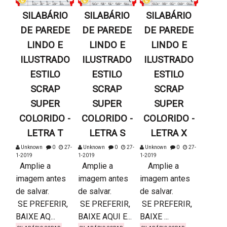
SILABÁRIO
SILABÁRIO
SILABÁRIO
DE PAREDE
DE PAREDE
DE PAREDE
LINDO E
LINDO E
LINDO E
ILUSTRADO
ILUSTRADO
ILUSTRADO
ESTILO
ESTILO
ESTILO
SCRAP
SCRAP
SCRAP
SUPER
SUPER
SUPER
COLORIDO -
COLORIDO -
COLORIDO -
LETRA T
LETRA S
LETRA X
Unknown
0
27-
Unknown
0
27-
Unknown
0
27-
1-2019
1-2019
1-2019
Amplie a
Amplie a
Amplie a
imagem antes
imagem antes
imagem antes
de salvar.
de salvar.
de salvar.
SE PREFERIR,
SE PREFERIR,
SE PREFERIR,
BAIXE AQ...
BAIXE AQUI E...
BAIXE ...