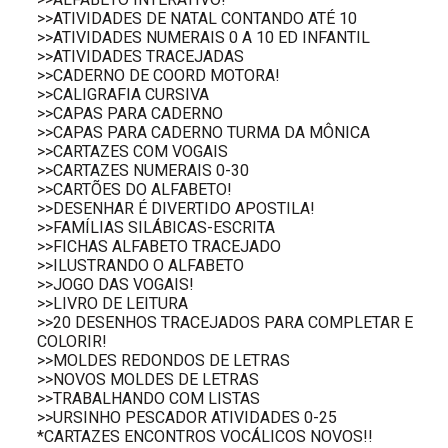
>>ATIVIDADES DE NATAL CONTANDO ATÉ 10
>>ATIVIDADES NUMERAIS 0 A 10 ED INFANTIL
>>ATIVIDADES TRACEJADAS
>>CADERNO DE COORD MOTORA!
>>CALIGRAFIA CURSIVA
>>CAPAS PARA CADERNO
>>CAPAS PARA CADERNO TURMA DA MÔNICA
>>CARTAZES COM VOGAIS
>>CARTAZES NUMERAIS 0-30
>>CARTÕES DO ALFABETO!
>>DESENHAR É DIVERTIDO APOSTILA!
>>FAMÍLIAS SILÁBICAS-ESCRITA
>>FICHAS ALFABETO TRACEJADO
>>ILUSTRANDO O ALFABETO
>>JOGO DAS VOGAIS!
>>LIVRO DE LEITURA
>>20 DESENHOS TRACEJADOS PARA COMPLETAR E
COLORIR!
>>MOLDES REDONDOS DE LETRAS
>>NOVOS MOLDES DE LETRAS
>>TRABALHANDO COM LISTAS
>>URSINHO PESCADOR ATIVIDADES 0-25
*CARTAZES ENCONTROS VOCÁLICOS NOVOS!!