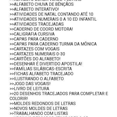
>>ALFABETO CHUVA DE BÊNÇÃOS
>>ALFABETO INTERATIVO!
>>ATIVIDADES DE NATAL CONTANDO ATÉ 10
>>ATIVIDADES NUMERAIS 0 A 10 ED INFANTIL
>>ATIVIDADES TRACEJADAS
>>CADERNO DE COORD MOTORA!
>>CALIGRAFIA CURSIVA
>>CAPAS PARA CADERNO
>>CAPAS PARA CADERNO TURMA DA MÔNICA
>>CARTAZES COM VOGAIS
>>CARTAZES NUMERAIS 0-30
>>CARTÕES DO ALFABETO!
>>DESENHAR É DIVERTIDO APOSTILA!
>>FAMÍLIAS SILÁBICAS-ESCRITA
>>FICHAS ALFABETO TRACEJADO
>>ILUSTRANDO O ALFABETO
>>JOGO DAS VOGAIS!
>>LIVRO DE LEITURA
>>20 DESENHOS TRACEJADOS PARA COMPLETAR E
COLORIR!
>>MOLDES REDONDOS DE LETRAS
>>NOVOS MOLDES DE LETRAS
>>TRABALHANDO COM LISTAS