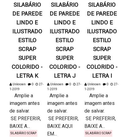
SILABÁRIO
SILABÁRIO
SILABÁRIO
DE PAREDE
DE PAREDE
DE PAREDE
LINDO E
LINDO E
LINDO E
ILUSTRADO
ILUSTRADO
ILUSTRADO
ESTILO
ESTILO
ESTILO
SCRAP
SCRAP
SCRAP
SUPER
SUPER
SUPER
COLORIDO -
COLORIDO -
COLORIDO -
LETRA K
LETRA J
LETRA I
Unknown
0
27-
Unknown
0
27-
Unknown
0
27-
1-2019
1-2019
1-2019
Amplie a
Amplie a
Amplie a
imagem antes
imagem antes
imagem antes
de salvar.
de salvar.
de salvar.
SE PREFERIR,
SE PREFERIR,
SE PREFERIR,
BAIXE A...
BAIXE AQUI
BAIXE A...
EM...
SILABÁRIO SCRAP
SILABÁRIO SCRAP