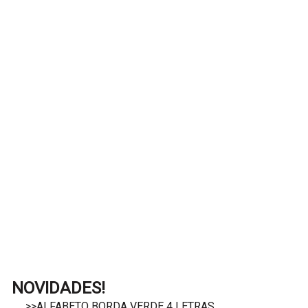
NOVIDADES!
>>ALFABETO BORDA VERDE 4 LETRAS