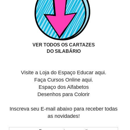
VER TODOS OS CARTAZES
DO SILABÁRIO
Visite a Loja do
Espaço Educar aqui.
Faça
Cursos Online aqui.
Espaço dos Alfabetos
Desenhos para Colorir
Inscreva seu E-mail abaixo para receber todas
as novidades!