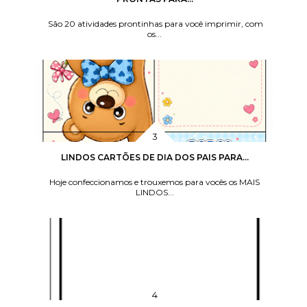
São 20 atividades prontinhas para você imprimir, com
os...
LINDOS CARTÕES DE DIA DOS PAIS PARA...
Hoje confeccionamos e trouxemos para vocês os MAIS
LINDOS...