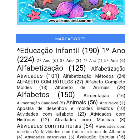
MARCADORES
*Educação Infantil
(190)
1º Ano
(224)
2º Ano
(6)
3º Ano
(3)
5º Ano
(6)
4º Ano
(1)
Alfabetização
(125)
Alfabetização
Atividades
(101)
Alfabetização Métodos
(24)
ALFABETO COM RÓTULOS
(27)
Alfabeto Completo
Moldes
(13)
Alfabeto de Animais
(28)
Alfabetos
(150)
Alimentação
(16)
Animais
(56)
Alimentação Saudável
(5)
Ano Novo
(2)
Apostila de desenhos e moldes inéditos
(10)
Atividades com alfabeto
(23)
Atividades com
Histórias
(12)
Atividades com Músicas
(8)
Atividades com numerais
(54)
Atividades com
receitas
(3)
Atividades com todas as letras do Alfabeto
Avaliação Escolar
(16)
(4)
Atividades Interativas
(5)