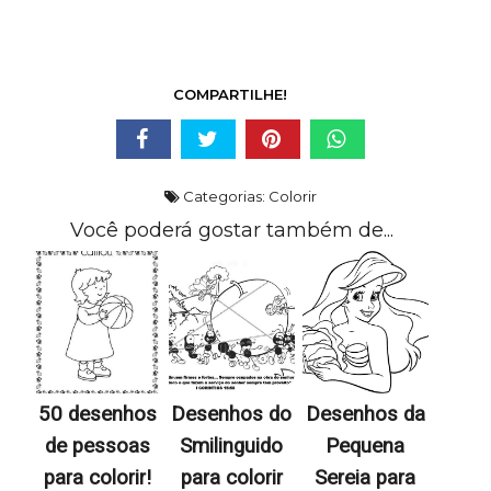
COMPARTILHE!
Categorias:
Colorir
Você poderá gostar também de...
50 desenhos
Desenhos do
Desenhos da
de pessoas
Smilinguido
Pequena
para colorir!
para colorir
Sereia para