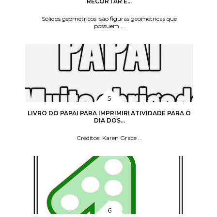
RECORTAR E...
Sólidos geométricos são figuras geométricas que
possuem ...
LIVRO DO PAPAI PARA IMPRIMIR! ATIVIDADE PARA O
DIA DOS...
Créditos: Karen Grace ...