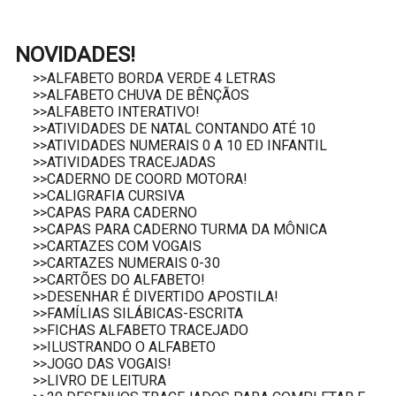
NOVIDADES!
>>ALFABETO BORDA VERDE 4 LETRAS
>>ALFABETO CHUVA DE BÊNÇÃOS
>>ALFABETO INTERATIVO!
>>ATIVIDADES DE NATAL CONTANDO ATÉ 10
>>ATIVIDADES NUMERAIS 0 A 10 ED INFANTIL
>>ATIVIDADES TRACEJADAS
>>CADERNO DE COORD MOTORA!
>>CALIGRAFIA CURSIVA
>>CAPAS PARA CADERNO
>>CAPAS PARA CADERNO TURMA DA MÔNICA
>>CARTAZES COM VOGAIS
>>CARTAZES NUMERAIS 0-30
>>CARTÕES DO ALFABETO!
>>DESENHAR É DIVERTIDO APOSTILA!
>>FAMÍLIAS SILÁBICAS-ESCRITA
>>FICHAS ALFABETO TRACEJADO
>>ILUSTRANDO O ALFABETO
>>JOGO DAS VOGAIS!
>>LIVRO DE LEITURA