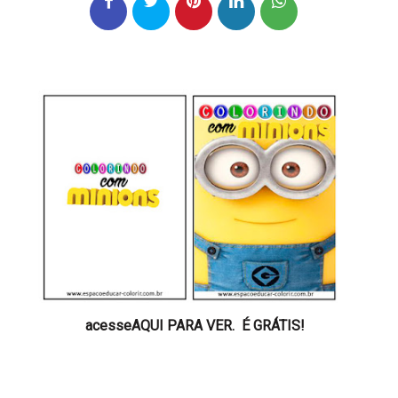
acesse
AQUI PARA VER. É GRÁTIS!