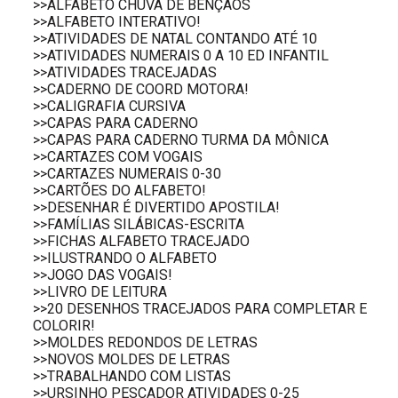
>>ALFABETO CHUVA DE BÊNÇÃOS
>>ALFABETO INTERATIVO!
>>ATIVIDADES DE NATAL CONTANDO ATÉ 10
>>ATIVIDADES NUMERAIS 0 A 10 ED INFANTIL
>>ATIVIDADES TRACEJADAS
>>CADERNO DE COORD MOTORA!
>>CALIGRAFIA CURSIVA
>>CAPAS PARA CADERNO
>>CAPAS PARA CADERNO TURMA DA MÔNICA
>>CARTAZES COM VOGAIS
>>CARTAZES NUMERAIS 0-30
>>CARTÕES DO ALFABETO!
>>DESENHAR É DIVERTIDO APOSTILA!
>>FAMÍLIAS SILÁBICAS-ESCRITA
>>FICHAS ALFABETO TRACEJADO
>>ILUSTRANDO O ALFABETO
>>JOGO DAS VOGAIS!
>>LIVRO DE LEITURA
>>20 DESENHOS TRACEJADOS PARA COMPLETAR E
COLORIR!
>>MOLDES REDONDOS DE LETRAS
>>NOVOS MOLDES DE LETRAS
>>TRABALHANDO COM LISTAS
>>URSINHO PESCADOR ATIVIDADES 0-25