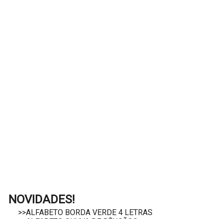
NOVIDADES!
>>ALFABETO BORDA VERDE 4 LETRAS