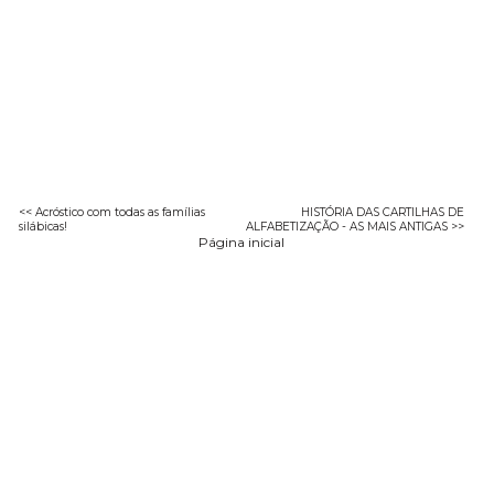
<< Acróstico com todas as famílias
HISTÓRIA DAS CARTILHAS DE
silábicas!
ALFABETIZAÇÃO - AS MAIS ANTIGAS >>
Página inicial