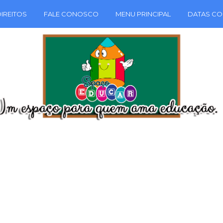
IREITOS
FALE CONOSCO
MENU PRINCIPAL
DATAS CO