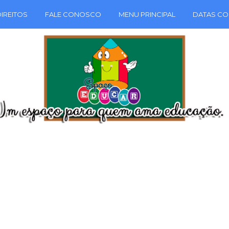
IREITOS
FALE CONOSCO
MENU PRINCIPAL
DATAS CO