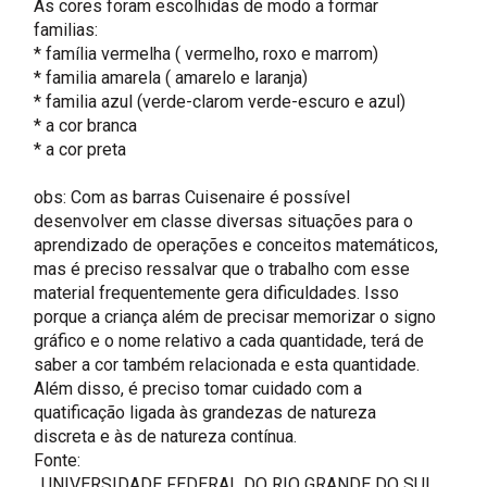
As cores foram escolhidas de modo a formar
familias:
* família vermelha ( vermelho, roxo e marrom)
* familia amarela ( amarelo e laranja)
* familia azul (verde-clarom verde-escuro e azul)
* a cor branca
* a cor preta
obs: Com as barras Cuisenaire é possível
desenvolver em classe diversas situações para o
aprendizado de operações e conceitos matemáticos,
mas é preciso ressalvar que o trabalho com esse
material frequentemente gera dificuldades. Isso
porque a criança além de precisar memorizar o signo
gráfico e o nome relativo a cada quantidade, terá de
saber a cor também relacionada e esta quantidade.
Além disso, é preciso tomar cuidado com a
quatificação ligada às grandezas de natureza
discreta e às de natureza contínua.
Fonte:
UNIVERSIDADE FEDERAL DO RIO GRANDE DO SUL