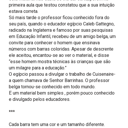
primeira aula que testou constatou que a sua intuição
estava correta.
Só mais tarde o professor ficou conhecido fora do
seu país, quando o educador egípcio Caleb Gattegno,
radicado na Inglaterra e famoso por suas pesquisas
em Educação Infantil, recebeu de um amigo belga, um
convite para conhecer o homem que ensinava
números com barras coloridas. Apesar de descrente
ele aceitou, encantou-se ao ver o material, e disse
“esse homem mostra técnicas às crianças que são
um milagre para a educação.”
O egípcio passou a divulgar o trabalho de Cuisenaire-
a quem chamava de Senhor Barrinhas. O professor
belga tornou-se conhecido em todo mundo.
Ë um material bem simples , porém pouco conhecido
e divulgado pelos educadores.
***
Cada barra tem uma cor e um tamanho diferente.