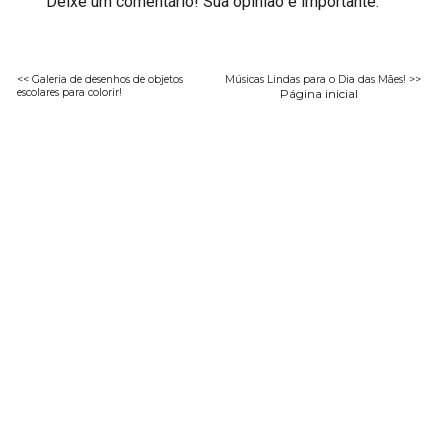
Deixe um comentário! Sua opinião é importante.
<< Galeria de desenhos de objetos
Músicas Lindas para o Dia das Mães! >>
escolares para colorir!
Página inicial