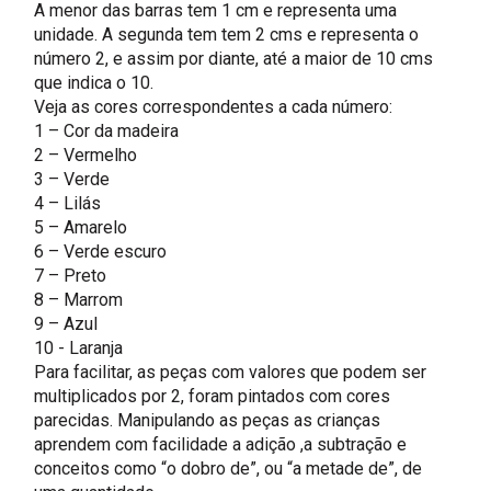
A menor das barras tem 1 cm e representa uma
unidade. A segunda tem tem 2 cms e representa o
número 2, e assim por diante, até a maior de 10 cms
que indica o 10.
Veja as cores correspondentes a cada número:
1 – Cor da madeira
2 – Vermelho
3 – Verde
4 – Lilás
5 – Amarelo
6 – Verde escuro
7 – Preto
8 – Marrom
9 – Azul
10 - Laranja
Para facilitar, as peças com valores que podem ser
multiplicados por 2, foram pintados com cores
parecidas. Manipulando as peças as crianças
aprendem com facilidade a adição ,a subtração e
conceitos como “o dobro de”, ou “a metade de”, de