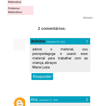
Matemática
Problemas
Matemáticos
bRelated
2 comentários:
Anônimo
setembro 04, 2013
adorei o material, sou
psicopedagoga e usarei esse
material para trabalhar com as
criança, abraços
Maria Luiza.
Responder
Ana
novembro 27, 2015