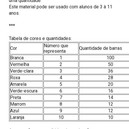
uma quantidade.
Este material pode ser usado com alunos de 3 à 11
anos.
***
Tabela de cores e quantidades:
Número que
Cor
Quantidade de barras
representa
Branca
1
100
Vermelha
2
50
Verde-clara
3
36
Roxa
4
28
Amarela
5
20
Verde-escura
6
16
Preta
7
14
Marrom
8
12
Azul
9
12
Laranja
10
10