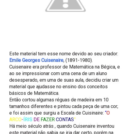
Este material tem esse nome devido ao seu criador:
Emile Georges Cuisenaire
, (1891-1980).
Cuisenaire era professor de Matemática na Bégica, e
ao se impressionar com uma cena de um aluno
desesperado, em uma de suas aula, decidiu criar um
material que ajudasse no ensino dos conceitos
básicos de Matemática.
Então cortou algumas réguas de madeira em 10
tamanhos diferentes e pintou cada peça de uma cor;
e foi assim que surgiu a Escala de Cuisinaire:
“
O
ARCO
-
ÍRIS
DE
FAZER
CONTAS
”
Há meio século atrás , quando Cuisenaire inventou
este material não sabia se iria dar certo, porém na