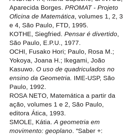
Aparecida Borges.
PROMAT - Projeto
Oficina de Matemática
, volumes 1, 2, 3
e 4, São Paulo, FTD, 1995.
KOTHE, Siegfried.
Pensar é divertido
,
São Paulo, E.P.U., 1977.
OCHI, Fusako Hori; Paulo, Rosa M.;
Yokoya, Joana H.; Ikegami, João
Kasuwo.
O uso de quadriculados no
ensino da Geometria.
IME-USP, São
Paulo, 1992.
ROSA NETO, Matemática a partir da
ação, volumes 1 e 2, São Paulo,
editora Ática, 1993.
SMOLE, Kátia.
A geometria em
movimento: geoplano
. "Saber +: