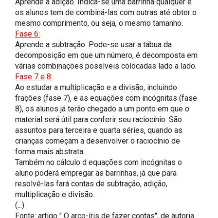
Aprende a adição. Indica-se uma barrinha qualquer e
os alunos tem de combiná-las com outras até obter o
mesmo comprimento, ou seja, o mesmo tamanho.
Fase 6:
Aprende a subtração. Pode-se usar a tábua da
decomposição em que um número, é decomposta em
várias combinações possíveis colocadas lado a lado.
Fase 7 e 8:
Ao estudar
a multiplicação e a divisão, incluindo
frações (fase 7), e as equações com incógnitas (fase
8), os alunos já terão chegado a um ponto em que o
material será útil para conferir seu raciocínio. São
assuntos para terceira e quarta séries, quando as
crianças começam a desenvolver o raciocínio de
forma mais abstrata.
Também no cálculo d equações com incógnitas o
aluno poderá empregar as barrinhas, já que para
resolvê-las fará contas de subtração, adição,
multiplicação e divisão.
(...)
Fonte: artigo " O arco-íris de fazer contas", de autoria